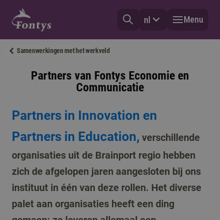
Menu
nl
Samenwerkingen met het werkveld
Partners van Fontys Economie en
Communicatie
Partners in Innovation en
Partners in Education,
verschillende
organisaties uit de Brainport regio hebben
zich de afgelopen jaren aangesloten bij ons
instituut in één van deze rollen. Het diverse
palet aan organisaties heeft een ding