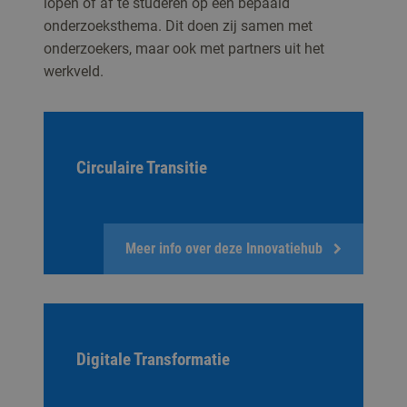
lopen of af te studeren op een bepaald
onderzoeksthema. Dit doen zij samen met
onderzoekers, maar ook met partners uit het
werkveld.
Circulaire Transitie
Meer info over deze Innovatiehub
Digitale Transformatie