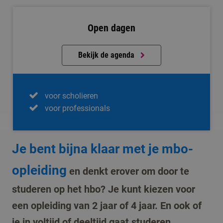
Open dagen
Bekijk de agenda
voor scholieren
voor professionals
Je bent bijna klaar met je mbo-
opleiding
en denkt erover om door te
studeren op het hbo? Je kunt kiezen voor
een opleiding van 2 jaar of 4 jaar. En ook of
je in voltijd of deeltijd gaat studeren.