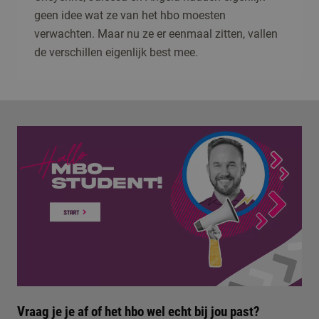
geen idee wat ze van het hbo moesten
verwachten. Maar nu ze er eenmaal zitten, vallen
de verschillen eigenlijk best mee.
Vraag je je af of het hbo wel echt bij jou past?