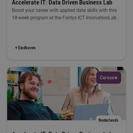
Accelerate IT: Data Driven Business Lab
Boost your career with applied data skills with this
18-week program at the Fontys ICT InnovationLab.
Eindhoven
Cursus
Nederlands