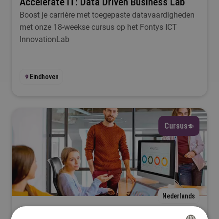
Accelerate IT: Data Driven Business Lab
Boost je carrière met toegepaste datavaardigheden
met onze 18-weekse cursus op het Fontys ICT
InnovationLab
Eindhoven
Cursus
Nederlands