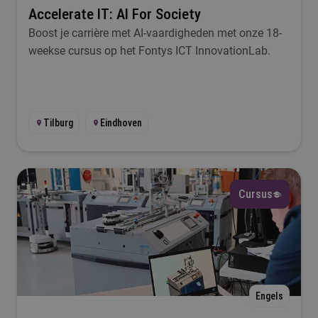
Accelerate IT: AI For Society
Boost je carrière met AI-vaardigheden met onze 18-
weekse cursus op het Fontys ICT InnovationLab.
Tilburg
Eindhoven
Cursus
Engels