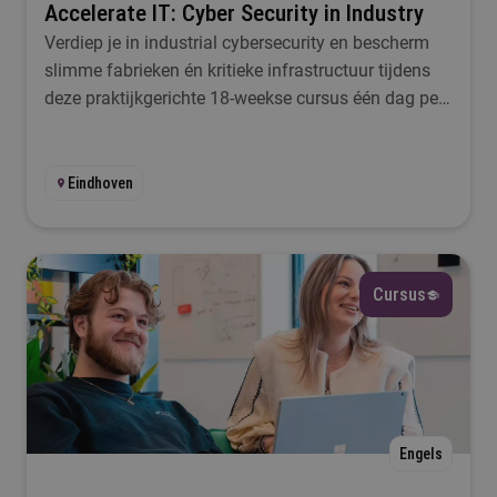
Accelerate IT: Cyber Security in Industry
Verdiep je in industrial cybersecurity en bescherm
slimme fabrieken én kritieke infrastructuur tijdens
deze praktijkgerichte 18-weekse cursus één dag per
week in Eindhoven.
Eindhoven
Cursus
Engels