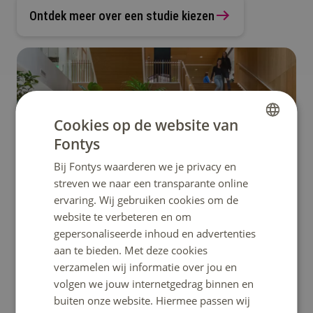
Ontdek meer over een studie kiezen
Cookies op de website van
Fontys
DUTCH
Bij Fontys waarderen we je privacy en
ENGLISH
streven we naar een transparante online
ervaring. Wij gebruiken cookies om de
website te verbeteren en om
gepersonaliseerde inhoud en advertenties
aan te bieden. Met deze cookies
verzamelen wij informatie over jou en
volgen we jouw internetgedrag binnen en
Overzicht opleidingen
buiten onze website. Hiermee passen wij
Benieuwd welke opleidingen er zijn? Bekijk hier het