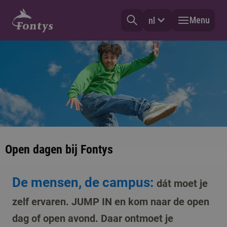
Menu
nl
Open dagen bij Fontys
De mensen, de campus:
dát moet je
zelf ervaren. JUMP IN en kom naar de open
dag of open avond. Daar ontmoet je