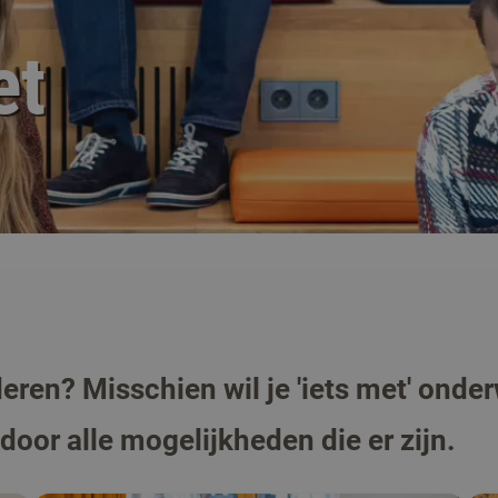
et
eren? Misschien wil je 'iets met' onderw
 door alle mogelijkheden die er zijn.