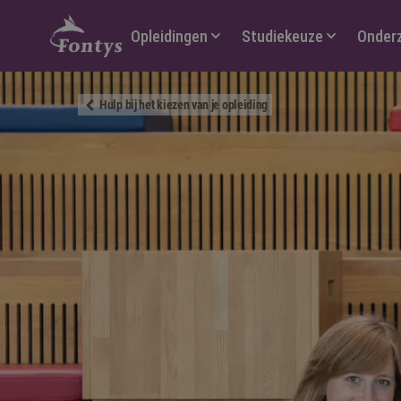
Hoofdmenu
Opleidingen
Studiekeuze
Onder
Hulp bij het kiezen van je opleiding