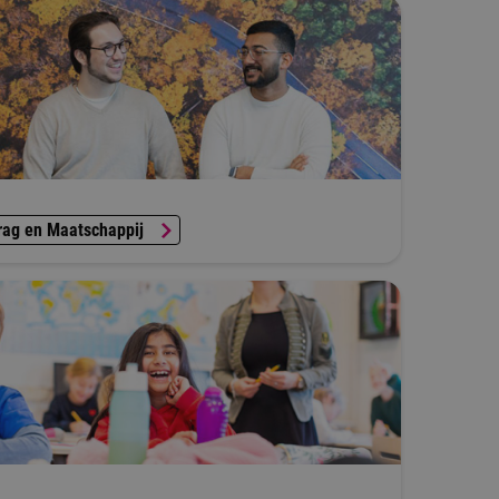
rag en Maatschappij