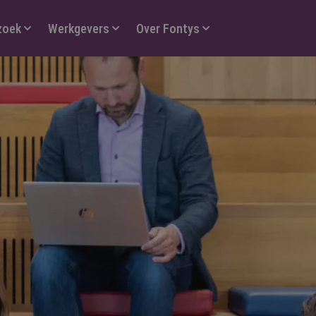
zoek
Werkgevers
Over Fontys