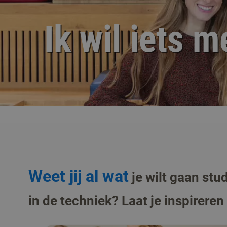
Ik wil iets m
Weet jij al wat
je wilt gaan stud
in de techniek? Laat je inspireren