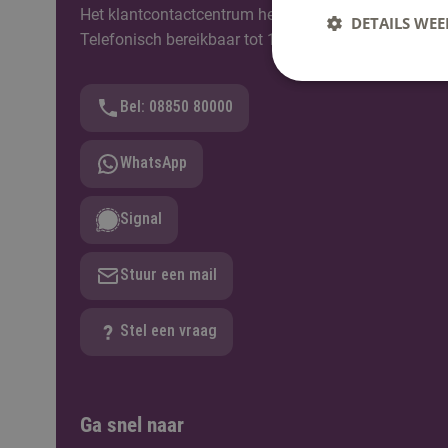
Het klantcontactcentrum helpt je graag verder. Berei
DETAILS WE
Telefonisch bereikbaar tot 12:30u.
Bel: 08850 80000
WhatsApp
Signal
Stuur een mail
Stel een vraag
Ga snel naar