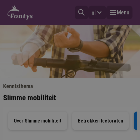
Menu
nl
Kennisthema
Slimme mobiliteit
Over Slimme mobiliteit
Betrokken lectoraten