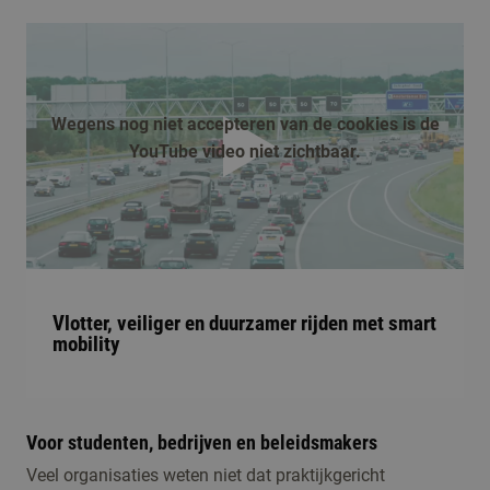
Wegens nog niet accepteren van de cookies is de
YouTube video niet zichtbaar.
afspelen
Vlotter, veiliger en duurzamer rijden met smart
mobility
Voor studenten, bedrijven en beleidsmakers
Veel organisaties weten niet dat praktijkgericht