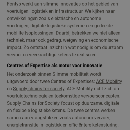
Fontys werkt aan slimme innovaties op het gebied van
voertuigen, logistiek en infrastructuur. We kijken naar
ontwikkelingen zoals elektrische en autonome
voertuigen, digitale logistieke systemen en gedeelde
mobiliteitsoplossingen. Daarbij betrekken we niet alleen
techniek, maar ook gedrag, wetgeving en economische
impact. Zo ontstaat inzicht in wat nodig is om duurzaam
vervoer en veerkrachtige ketens te realiseren.
Centres of Expertise als motor voor innovatie
Het onderzoek binnen Slimme mobiliteit wordt
uitgevoerd door twee Centres of Expertises:
ACE Mobility
en
Supply chains for society
. ACE Mobility richt zich op
voertuigtechnologie en toekomstige vervoersconcepten.
Supply Chains for Society focust op duurzame, digitale
en flexibele logistieke ketens. De twee centres werken
samen aan vraagstukken zoals autonoom vervoer,
energietransitie in logistiek en efficiëntere ketensturing.