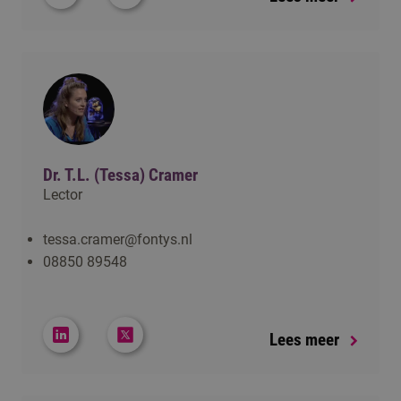
Dr. T.L. (Tessa) Cramer
Lector
tessa.cramer@fontys.nl
08850 89548
Lees meer