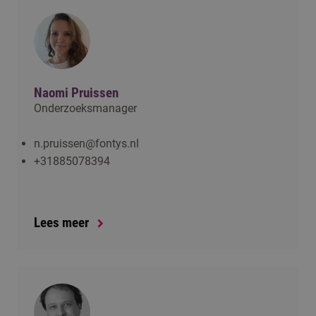
Naomi Pruissen
Onderzoeksmanager
n.pruissen@fontys.nl
+31885078394
Lees meer