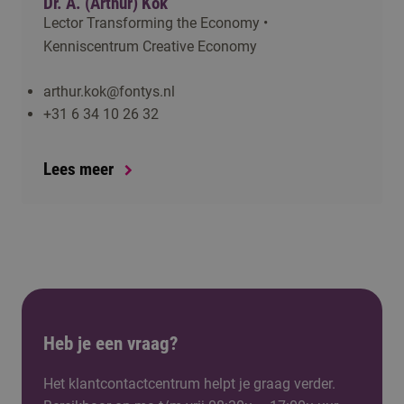
Dr. A. (Arthur) Kok
Lector Transforming the Economy •
Kenniscentrum Creative Economy
arthur.kok@fontys.nl
+31 6 34 10 26 32
Lees meer
Heb je een vraag?
Het klantcontactcentrum helpt je graag verder.