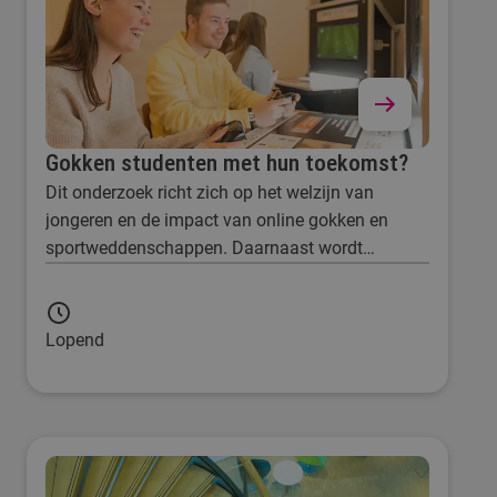
Gokken studenten met hun toekomst?
Dit onderzoek richt zich op het welzijn van
jongeren en de impact van online gokken en
sportweddenschappen. Daarnaast wordt
onderzocht hoe effectieve interventies kunnen
worden ontwikkeld.
Lopend