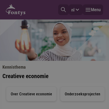
Menu
nl
Kennisthema
Creatieve economie
Over Creatieve economie
Onderzoeksprojecten