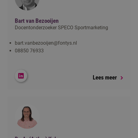
Bart van Bezooijen
Docentonderzoeker SPECO Sportmarketing
bart.vanbezooijen@fontys.nl
08850 76933
Lees meer