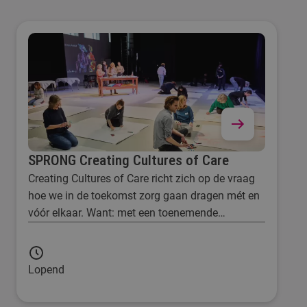
SPRONG Creating Cultures of Care
Creating Cultures of Care richt zich op de vraag
hoe we in de toekomst zorg gaan dragen mét en
vóór elkaar. Want: met een toenemende
schaarste in de zorg staat ons een transitie te
wachten die vraagt om een zorgzame aanpak.
Lopend