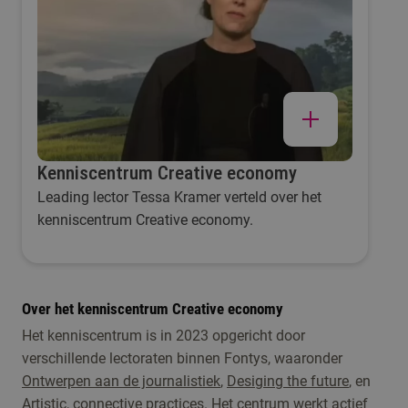
Kenniscentrum Creative economy
Leading lector Tessa Kramer verteld over het
kenniscentrum Creative economy.
Over het kenniscentrum Creative economy
Het kenniscentrum is in 2023 opgericht door
verschillende lectoraten binnen Fontys, waaronder
Ontwerpen aan de journalistiek
,
Desiging the future
, en
Artistic, connective practices
. Het centrum werkt actief