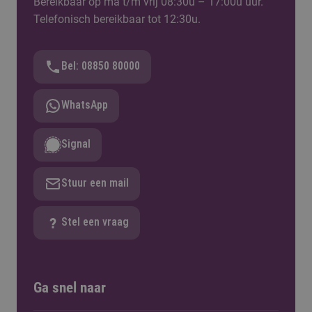
Bereikbaar op ma t/m vrij 08:30u – 17:00u uur.
Telefonisch bereikbaar tot 12:30u.
Bel: 08850 80000
WhatsApp
Signal
Stuur een mail
Stel een vraag
Ga snel naar