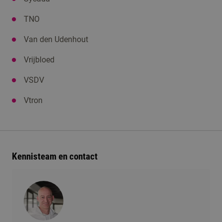
TNO
Van den Udenhout
Vrijbloed
VSDV
Vtron
Kennisteam en contact