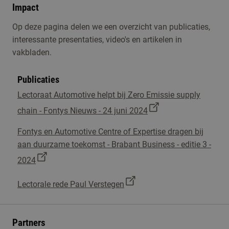
Impact
Op deze pagina delen we een overzicht van publicaties,
interessante presentaties, video's en artikelen in
vakbladen.
Publicaties
Lectoraat Automotive helpt bij Zero Emissie supply
chain - Fontys Nieuws - 24 juni 2024
Fontys en Automotive Centre of Expertise dragen bij
aan duurzame toekomst - Brabant Business - editie 3 -
2024
Lectorale rede Paul Verstegen
Partners