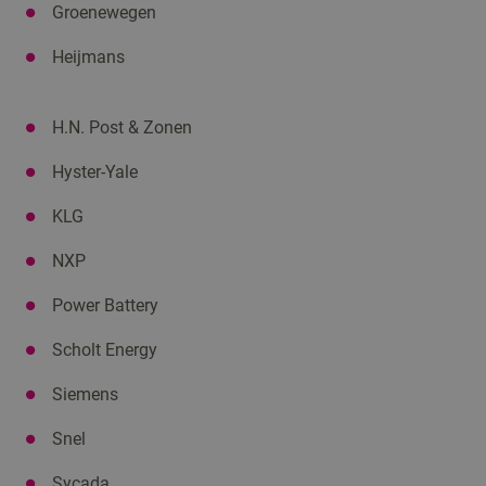
Groenewegen
Heijmans
H.N. Post & Zonen
Hyster-Yale
KLG
NXP
Power Battery
Scholt Energy
Siemens
Snel
Sycada