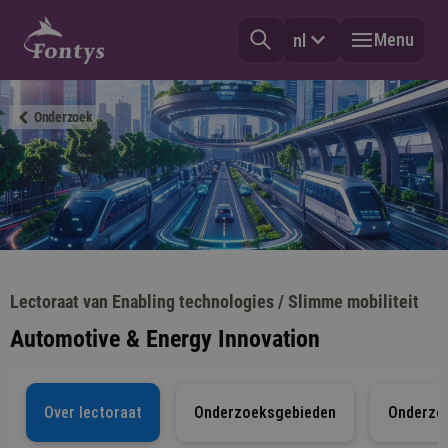
Menu
nl
Onderzoek
Lectoraat van Enabling technologies / Slimme mobiliteit
Automotive & Energy Innovation
Over lectoraat
Onderzoeksgebieden
Onderzo