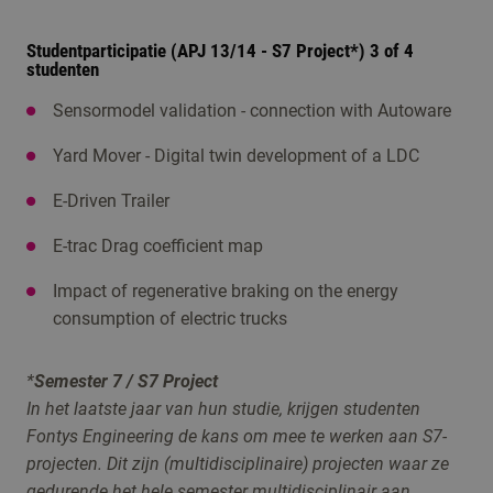
Studentparticipatie (APJ 13/14 - S7 Project*) 3 of 4
studenten
Sensormodel validation - connection with Autoware
Yard Mover - Digital twin development of a LDC
E-Driven Trailer
E-trac Drag coefficient map
Impact of regenerative braking on the energy
consumption of electric trucks
*
Semester 7 / S7 Project
In het laatste jaar van hun studie, krijgen studenten
Fontys Engineering de kans om mee te werken aan S7-
projecten. Dit zijn (multidisciplinaire) projecten waar ze
gedurende het hele semester multidisciplinair aan