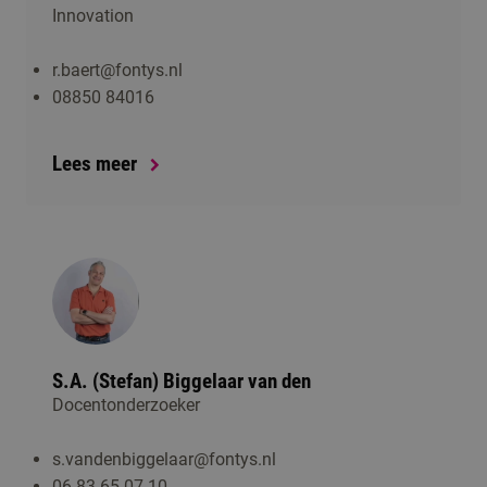
Innovation
r.baert@fontys.nl
08850 84016
Lees meer
S.A. (Stefan) Biggelaar van den
Docentonderzoeker
s.vandenbiggelaar@fontys.nl
06 83 65 07 10