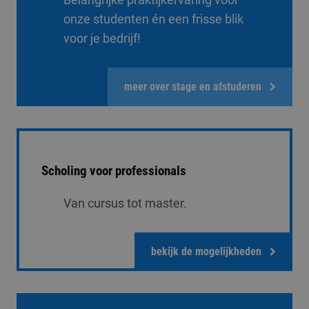
Belangrijke praktijkervaring voor
onze studenten én een frisse blik
voor je bedrijf!
meer over stage en afstuderen
Scholing voor professionals
Van cursus tot master.
bekijk de mogelijkheden