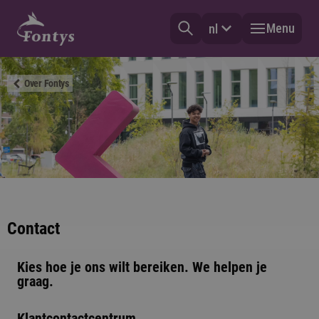
Menu
nl
Over Fontys
Contact
Kies hoe je ons wilt bereiken. We helpen je
graag.
Klantcontactcentrum