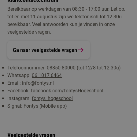
Bereikbaar op werkdagen van 08:30 - 17:00 uur. Let op,
tot en met 11 augustus zijn we telefonisch tot 12.30u
bereikbaar. Veel antwoorden kun je vinden in onze
veelgestelde vragen.
Ga naar veelgestelde vragen
Telefoonnummer:
08850 80000
(tot 12/8 tot 12.30u)
Whatsapp:
06 1017 6464
Email:
info@fontys.nl
Facebook:
facebook.com/fontysHogeschool
Instagram:
fontys_hogeschool
Signal:
Fontys (Mobile app)
Veelgestelde vragen