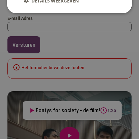
DETAILS WEERGEVEN
E-mail Adres
Versturen
Het formulier bevat deze fouten:
Fontys for society - de film!
1:25