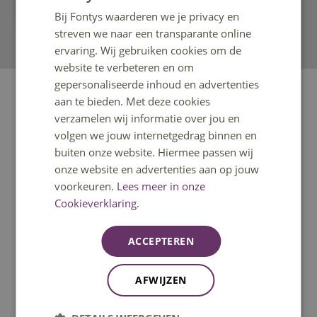
Bij Fontys waarderen we je privacy en
ENGLISH
streven we naar een transparante online
ervaring. Wij gebruiken cookies om de
website te verbeteren en om
gepersonaliseerde inhoud en advertenties
Online formulier
aan te bieden. Met deze cookies
verzamelen wij informatie over jou en
Stel je vraag via het formulier.
volgen we jouw internetgedrag binnen en
Type hier je vraag:
buiten onze website. Hiermee passen wij
onze website en advertenties aan op jouw
voorkeuren.
Lees meer in onze
Cookieverklaring.
ACCEPTEREN
Naam
AFWIJZEN
Achternaam