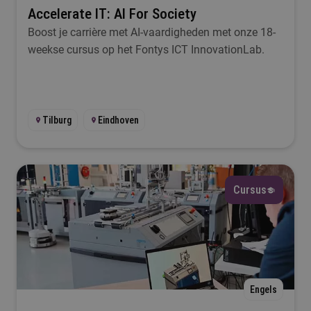
Accelerate IT: AI For Society
Boost je carrière met AI-vaardigheden met onze 18-
weekse cursus op het Fontys ICT InnovationLab.
Tilburg
Eindhoven
Cursus
Engels