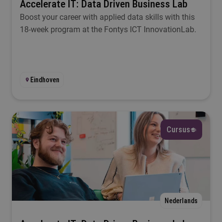
Accelerate IT: Data Driven Business Lab
Boost your career with applied data skills with this
18-week program at the Fontys ICT InnovationLab.
Eindhoven
Cursus
Nederlands