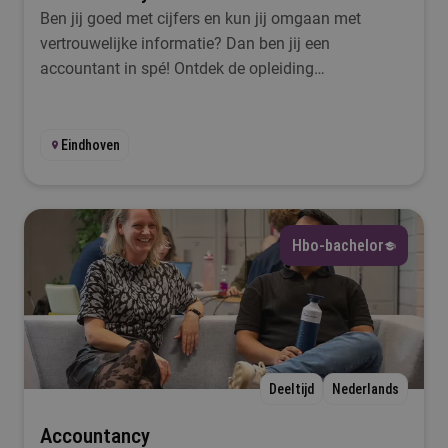
Ben jij goed met cijfers en kun jij omgaan met
vertrouwelijke informatie? Dan ben jij een
accountant in spé! Ontdek de opleiding
Accountancy bij Fontys.
Eindhoven
Hbo-bachelor
Deeltijd
Nederlands
Accountancy