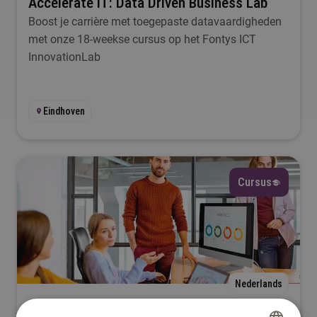
Accelerate IT: Data Driven Business Lab
Boost je carrière met toegepaste datavaardigheden
met onze 18-weekse cursus op het Fontys ICT
InnovationLab
Eindhoven
Cursus
Nederlands