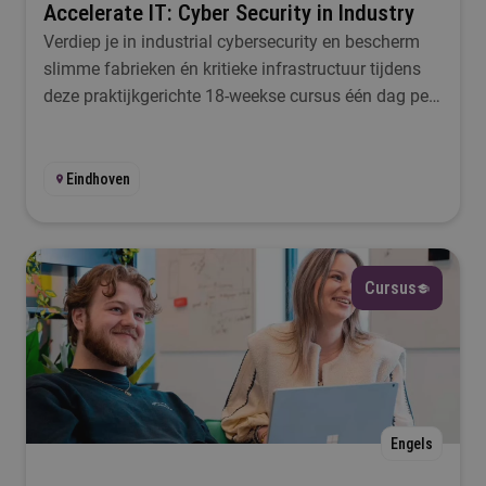
Accelerate IT: Cyber Security in Industry
Verdiep je in industrial cybersecurity en bescherm
slimme fabrieken én kritieke infrastructuur tijdens
deze praktijkgerichte 18-weekse cursus één dag per
week in Eindhoven.
Eindhoven
Cursus
Engels