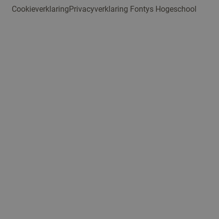
Cookieverklaring
Privacyverklaring Fontys Hogeschool