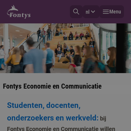
Menu
nl
Fontys Economie en Communicatie
Studenten, docenten,
onderzoekers en werkveld:
bij
Fontys Economie en Communicatie willen