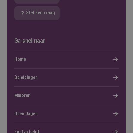
Stel een vraag
Ga snel naar
Home
Opleidingen
Minoren
Open dagen
Fontys helpt