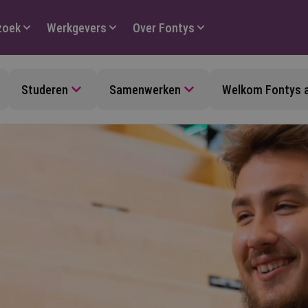
zoek
Werkgevers
Over Fontys
Studeren
Samenwerken
Welkom Fontys 