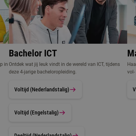
Bachelor ICT
Ma
p in
Ontdek wat jij leuk vindt in de wereld van ICT, tijdens
Haal
deze 4-jarige bacheloropleiding.
vol-
Voltijd (Nederlandstalig)
V
Voltijd (Engelstalig)
Deeltijd (Nederlandstalig)