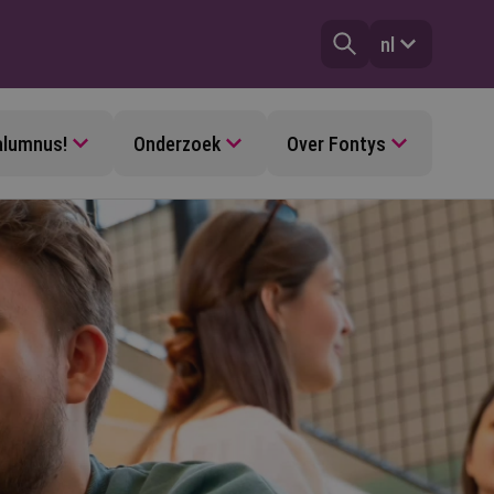
nl
alumnus!
Onderzoek
Over Fontys