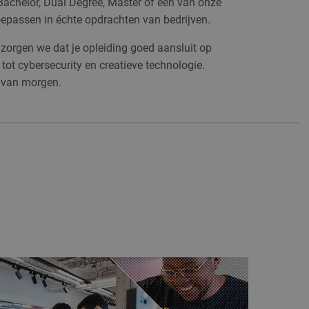
 Bachelor, Dual Degree, Master óf een van onze
oepassen in échte opdrachten van bedrijven.
orgen we dat je opleiding goed aansluit op
tot cybersecurity en creatieve technologie.
d van morgen.