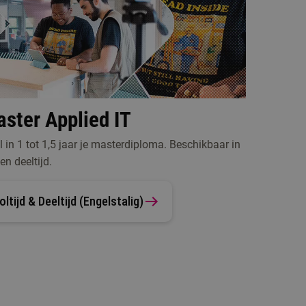
ster Applied IT
 in 1 tot 1,5 jaar je masterdiploma. Beschikbaar in
 en deeltijd.
oltijd & Deeltijd (Engelstalig)