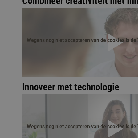
Combineer creativiteit met in
Wegens nog niet accepteren van de cookies is de 
afspelen
Innoveer met technologie
Wegens nog niet accepteren van de cookies is de 