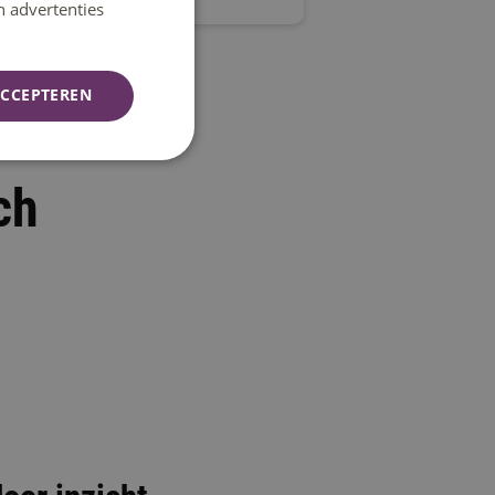
n advertenties
CCEPTEREN
ch