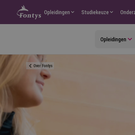
Hoofdmenu
Opleidingen
Studiekeuze
Onder
Opleidingen
Over Fontys