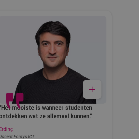
"Het mooiste is wanneer studenten
ontdekken wat ze allemaal kunnen."
Erdinç
Docent Fontys ICT