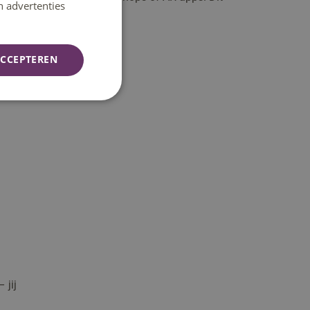
n advertenties
CCEPTEREN
 jij