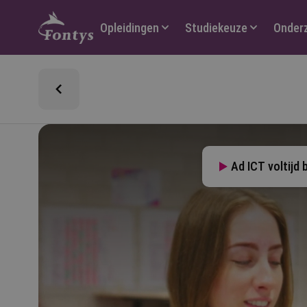
Hoofdmenu
Opleidingen
Studiekeuze
Onder
Ad ICT voltijd 