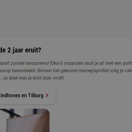
e 2 jaar eruit?
 jezelf zonder tentamens! Elke 6 maanden sluit je af met een port
aarop beoordeeld. Binnen het gekozen beroepsprofiel volg je va
. Je doet wat je écht leuk vindt!
Eindhoven en Tilburg