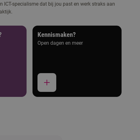
en ICT-specialisme dat bij jou past en werk straks aan
ktijk.
?
Kennismaken?
Open dagen en meer