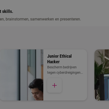
 skills.
llen, brainstormen, samenwerken en presenteren.
Junior Ethical
Hacker
Bescherm bedrijven
tegen cyberdreigingen
en werk aan digitale
veiligheid.