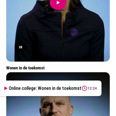
Wonen in de toekomst
Online college: Wonen in de toekomst
12:24