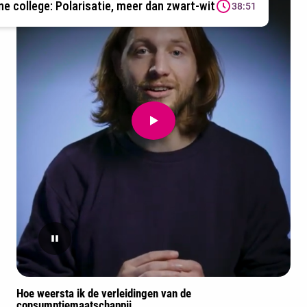
ne college: Polarisatie, meer dan zwart-wit
38:51
Hoe weersta ik de verleidingen van de
consumptiemaatschappij