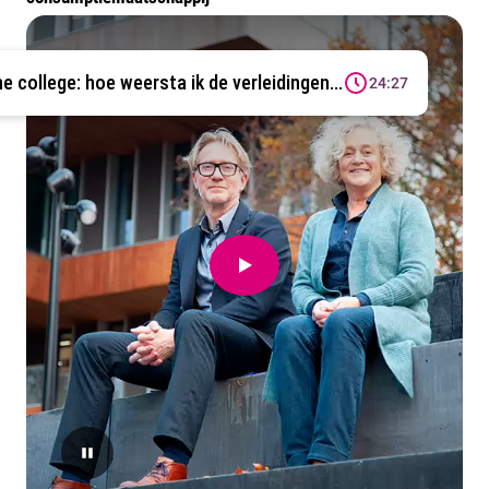
ne college: hoe weersta ik de verleidingen...
24:27