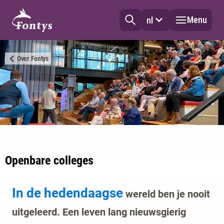
Menu
nl
Over Fontys
Openbare colleges
In de hedendaagse
wereld ben je nooit
uitgeleerd. Een leven lang nieuwsgierig