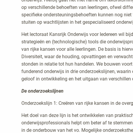
op verschillende behoeften van leerlingen, ofwel diffe
specifieke ondersteuningsbehoeften kunnen nog niet te
stuiten op wachtlijsten in het gespecialiseerd onderwij
Het lectoraat Kansrijk Onderwijs voor Iedereen wil bij
strategieën en (technologische) tools die onderwijsp
van rijke kansen voor alle leerlingen. De basis is hie
Diversiteit, waar de houding, opvattingen en verwach
stonden in relatie tot hun handelen. We bouwen voor
funderend onderwijs in drie onderzoekslijnen, waari
geloof in ontwikkeling en het uitgaan van verschillen 
De onderzoekslijnen
Onderzoekslijn 1: Creëren van rijke kansen in de ove
Het doel van deze lijn is het ontwikkelen van praktis
onderwijsprofessionals helpt om beter af te stemmen
in de onderbouw van het vo. Mogelijke onderzoeksthe