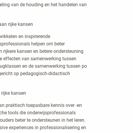
kkeling van de houding en het handelen van
aan rijke kansen
twikkelen en inspirerende
jsprofessionals helpen om beter
en rijkere kansen en betere ondersteuning
 de effecten van samenwerking tussen
 brugklassen en de samenwerking tussen po
 gericht op pedagogisch-didactisch
 rijke kansen
an praktisch toepasbare kennis over -en
sche tools die onderwijsprofessionals
 ouders beter te ondersteunen in het leren.
ive experiences in professionalisering en