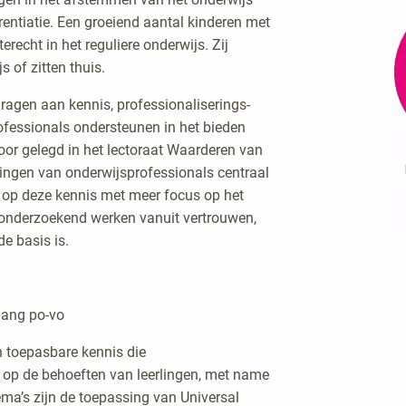
rentiatie. Een groeiend aantal kinderen met
recht in het reguliere onderwijs. Zij
s of zitten thuis.
dragen aan kennis, professionaliserings-
rofessionals ondersteunen in het bieden
rvoor gelegd in het lectoraat Waarderen van
tingen van onderwijsprofessionals centraal
t op deze kennis met meer focus op het
n onderzoekend werken vanuit vertrouwen,
de basis is.
rgang po-vo
ch toepasbare kennis die
 op de behoeften van leerlingen, met name
ma’s zijn de toepassing van Universal