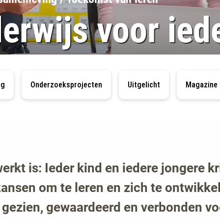
erwijs voor ied
ng
Onderzoeksprojecten
Uitgelicht
Magazine
erkt is: Ieder kind en iedere jongere k
ansen om te leren en zich te ontwikkel
 gezien, gewaardeerd en verbonden voe