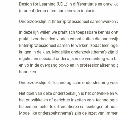
Design for Learning (UDL) in differentiatie en ontwi
(student) leraren ten aanzien van inclusie.
Onderzoekslijn 2: (Inter-)professioneel samenwerken 
In deze lijn willen we praktisch toepasbare kennis on
praktijkvoorbeelden vinden en ontsluiten die onderwi
(inter-)professioneel samen te werken, zodat leerling
krijgen in de klas. Mogelijke onderzoeksthema’s zijn
regulier en speciaal onderwijs in de versterking van
en vo in de overgang po-vo en in professionalisering
handelen.
Onderzoekslijn 3: Technologische ondersteuning voor
Het doel van deze onderzoekslijn is het ontwikkelen v
het ontwikkelen of gerichter inzetten van- technologi
helpen om beter te differentiëren en leerlingen of hun
Mogelijke onderzoeksthema’s zijn de inzet van immers