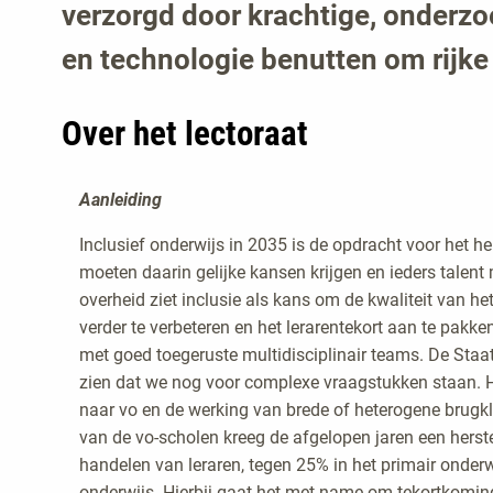
verzorgd door krachtige, onderzo
en technologie benutten om rijke 
Over het lectoraat
Aanleiding
Inclusief onderwijs in 2035 is de opdracht voor het he
moeten daarin gelijke kansen krijgen en ieders talen
overheid ziet inclusie als kans om de kwaliteit van he
verder te verbeteren en het lerarentekort aan te pakk
met goed toegeruste multidisciplinair teams. De Staat 
zien dat we nog voor complexe vraagstukken staan. 
naar vo en de werking van brede of heterogene brugkla
van de vo-scholen kreeg de afgelopen jaren een hers
handelen van leraren, tegen 25% in het primair onderw
onderwijs. Hierbij gaat het met name om tekortkomin