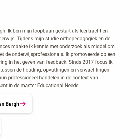
h. Ik ben mijn loopbaan gestart als leerkracht en
derwijs. Tijdens mijn studie orthopedagogiek en de
ences maakte ik kennis met onderzoek als middel om
et de onderwijsprofessionals. Ik promoveerde op een
ing in het geven van feedback. Sinds 2017 focus ik
ie tussen de houding, opvattingen en verwachtingen
hun professioneel handelen in de context van
ocent in de master Educational Needs
en Bergh