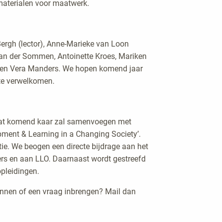
materialen voor maatwerk.
Bergh (lector), Anne-Marieke van Loon
van der Sommen, Antoinette Kroes, Mariken
l en Vera Manders. We hopen komend jaar
te verwelkomen.
 dat komend kaar zal samenvoegen met
pment & Learning in a Changing Society’.
atie. We beogen een directe bijdrage aan het
ers en aan LLO. Daarnaast wordt gestreefd
pleidingen.
ennen of een vraag inbrengen? Mail dan