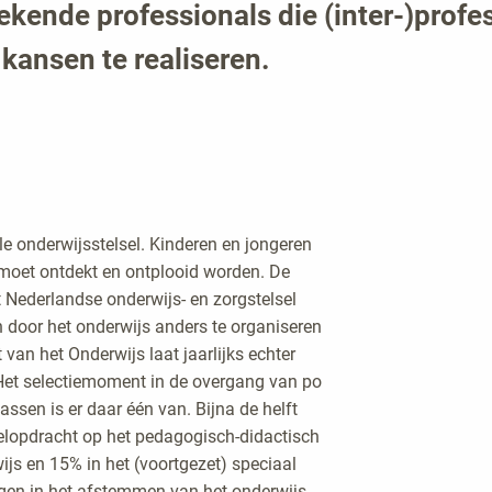
ekende professionals die (inter-)pro
kansen te realiseren.
le onderwijsstelsel. Kinderen en jongeren
t moet ontdekt en ontplooid worden. De
t Nederlandse onderwijs- en zorgstelsel
en door het onderwijs anders te organiseren
van het Onderwijs laat jaarlijks echter
Het selectiemoment in de overgang van po
ssen is er daar één van. Bijna de helft
telopdracht op het pedagogisch-didactisch
ijs en 15% in het (voortgezet) speciaal
gen in het afstemmen van het onderwijs