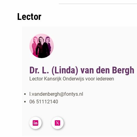
Lector
Dr. L. (Linda) van den Bergh
Lector Kansrijk Onderwijs voor iedereen
l.vandenbergh@fontys.nl
06 51112140