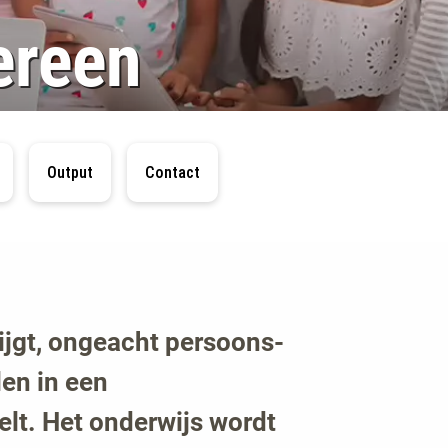
ereen
Output
Contact
rijgt, ongeacht persoons-
en in een
lt. Het onderwijs wordt