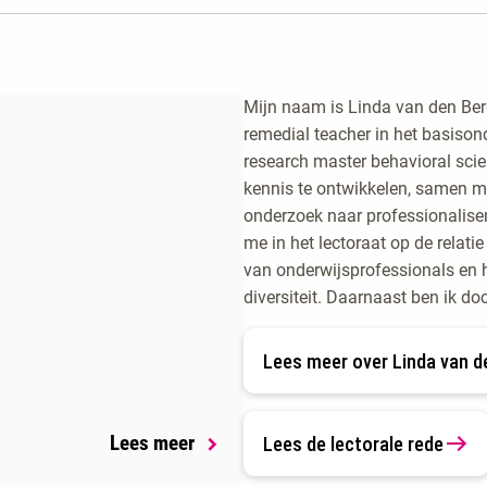
Mijn naam is Linda van den Berg
remedial teacher in het basison
research master behavioral sci
kennis te ontwikkelen, samen m
onderzoek naar professionaliser
me in het lectoraat op de relat
van onderwijsprofessionals en 
diversiteit. Daarnaast ben ik d
Lees meer over Linda van d
Lees meer
Lees de lectorale rede