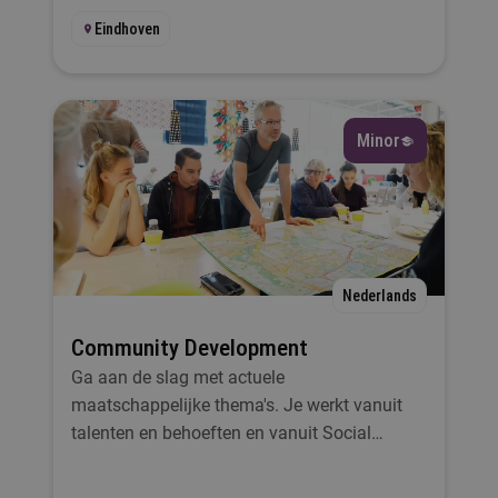
Eindhoven
Minor
Nederlands
Community Development
Ga aan de slag met actuele
maatschappelijke thema's. Je werkt vanuit
talenten en behoeften en vanuit Social
Design, een ontwerpmethode om innovatieve
oplossingen te bedenken voor complexe