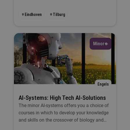
Eindhoven
Tilburg
Minor
Engels
AI-Systems: High Tech AI-Solutions
The minor AI-systems offers you a choice of
courses in which to develop your knowledge
and skills on the crossover of biology and
technology.