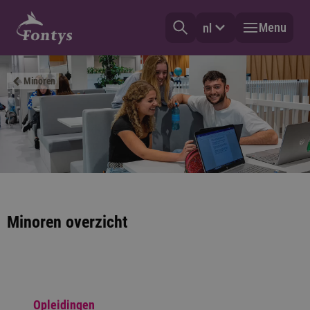
Menu
nl
Minoren
Minoren overzicht
Opleidingen