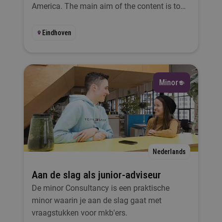
America. The main aim of the content is to
Startmoment
give you a deeper understanding of today’s
America.
Eindhoven
Selecteer
Filteren
Minor
Nederlands
Aan de slag als junior-adviseur
De minor Consultancy is een praktische
minor waarin je aan de slag gaat met
vraagstukken voor mkb'ers.