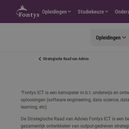
Hoofdmenu
Opleidingen
Studiekeuze
Onder
Opleidingen
Strategische Raad van Advies
"Fontys ICT is een kernspeler m.b.t. onderwijs en ont
oplossingen (software engineering, data science, dat
learning, etc)
De Strategische Raad van Advies Fontys ICT is een be
gezamenlijk ontwikkelen van output-gedreven strategi