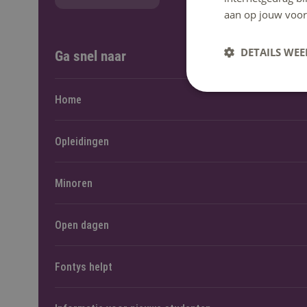
aan op jouw voor
DETAILS WE
Ga snel naar
Home
Opleidingen
Minoren
Open dagen
Fontys helpt