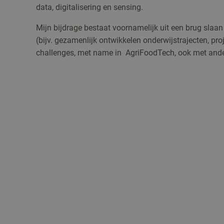
data, digitalisering en sensing.
Mijn bijdrage bestaat voornamelijk uit een brug slaa
(bijv. gezamenlijk ontwikkelen onderwijstrajecten, pr
challenges, met name in AgriFoodTech, ook met ander