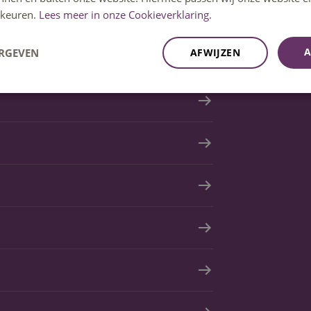
keuren.
Lees meer in onze Cookieverklaring.
A
ERGEVEN
AFWIJZEN