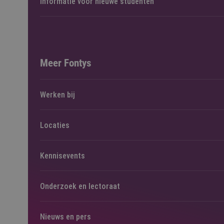
Informatie voor nieuwe studenten
Meer Fontys
Werken bij
Locaties
Kennisevents
Onderzoek en lectoraat
Nieuws en pers