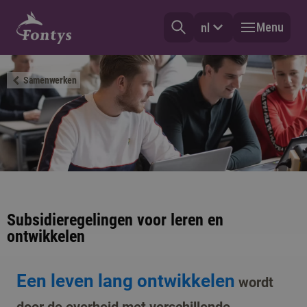
Menu
nl
Samenwerken
Subsidieregelingen voor leren en
ontwikkelen
Een leven lang ontwikkelen
wordt