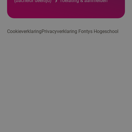
(bachelor deeltijd)
Toelating & aanmelden
Cookieverklaring
Privacyverklaring Fontys Hogeschool