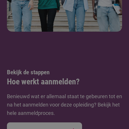
Bekijk de stappen
Hoe werkt aanmelden?
Benieuwd wat er allemaal staat te gebeuren tot en
na het aanmelden voor deze opleiding? Bekijk het
hele aanmeldproces.