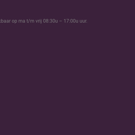
kbaar op ma t/m vrij 08:30u – 17:00u uur.