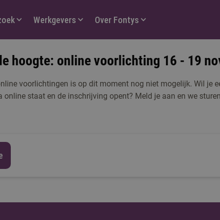
zoek
Werkgevers
Over Fontys
e hoogte: online voorlichting 16 - 19 n
ine voorlichtingen is op dit moment nog niet mogelijk. Wil je ee
online staat en de inschrijving opent? Meld je aan en we sturen
e