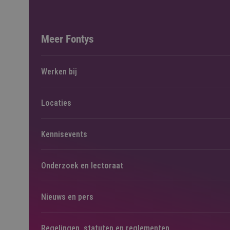
Meer Fontys
Werken bij
Locaties
Kennisevents
Onderzoek en lectoraat
Nieuws en pers
Regelingen, statuten en reglementen