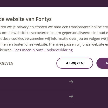
de website van Fontys
ren we je privacy en streven we naar een transparante online erv
s om de website te verbeteren en om gepersonaliseerde inhoud e
et deze cookies verzamelen wij informatie over jou en volgen we
innen en buiten onze website. Hiermee passen wij onze website e
keuren.
Lees meer in onze Cookieverklaring.
A
ERGEVEN
AFWIJZEN