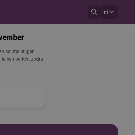
nl
ovember
n seintje krijgen
 je een bericht zodra