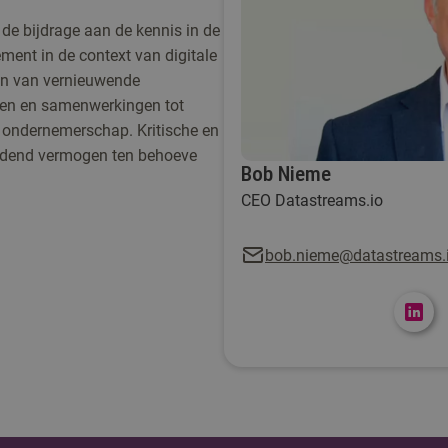
 de bijdrage aan de kennis in de
ent in de context van digitale
elen van vernieuwende
en en samenwerkingen tot
 ondernemerschap. Kritische en
eidend vermogen ten behoeve
Bob Nieme
CEO Datastreams.io
bob.nieme@datastreams.