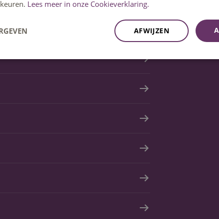
keuren.
Lees meer in onze Cookieverklaring.
A
ERGEVEN
AFWIJZEN