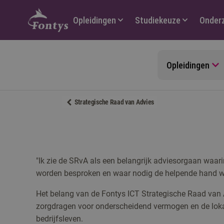
Hoofdmenu
Opleidingen
Studiekeuze
Onder
Opleidingen
Strategische Raad van Advies
"Ik zie de SRvA als een belangrijk adviesorgaan waar
worden besproken en waar nodig de helpende hand w
Het belang van de Fontys ICT Strategische Raad van A
zorgdragen voor onderscheidend vermogen en de loka
bedrijfsleven.