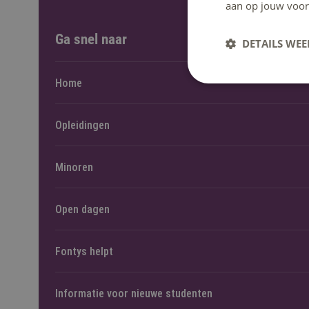
aan op jouw voor
Ga snel naar
DETAILS WE
Home
Opleidingen
Minoren
Open dagen
Fontys helpt
Informatie voor nieuwe studenten