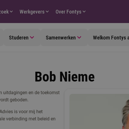
zoek
Werkgevers
Over Fontys
Studeren
Samenwerken
Welkom Fontys 
Bob Nieme
in uitdagingen en de toekomst
ordt geboden.
dvies is voor mij het
le verbinding met beleid en