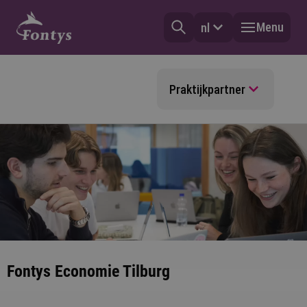
Menu
nl
Praktijkpartner
Fontys Economie Tilburg