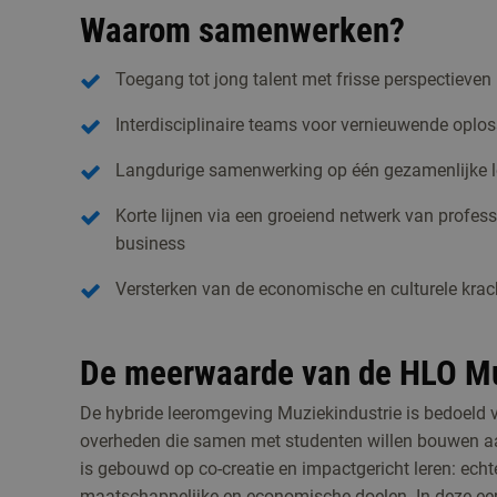
Waarom samenwerken?
Toegang tot jong talent met frisse perspectieven
Interdisciplinaire teams voor vernieuwende oplo
Langdurige samenwerking op één gezamenlijke l
Korte lijnen via een groeiend netwerk van profes
business
Versterken van de economische en culturele krac
De meerwaarde van de HLO Mu
De hybride leeromgeving Muziekindustrie is bedoeld vo
overheden die samen met studenten willen bouwen a
is gebouwd op co-creatie en impactgericht leren: ech
maatschappelijke en economische doelen. In deze eer