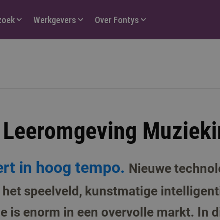
zoek
Werkgevers
Over Fontys
 Leeromgeving Muzieki
ert in hoog tempo.
Nieuwe technolo
het speelveld, kunstmatige intelligen
e is enorm in een overvolle markt. In 