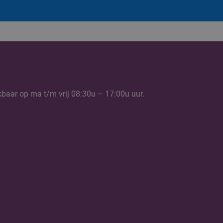
kbaar op ma t/m vrij 08:30u – 17:00u uur.