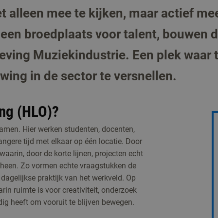
et alleen mee te kijken, maar actief m
ng een broedplaats voor talent, bouwen
ving Muziekindustrie. Een plek waar ta
ng in de sector te versnellen.
ing (HLO)?
amen. Hier werken studenten, docenten,
ngere tijd met elkaar op één locatie. Door
arin, door de korte lijnen, projecten echt
r heen. Zo vormen echte vraagstukken de
dagelijkse praktijk van het werkveld. Op
 ruimte is voor creativiteit, onderzoek
ig heeft om vooruit te blijven bewegen.