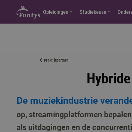
Hoofdmenu
Opleidingen
Studiekeuze
Onder
Praktijkpartner
Hybride
De muziekindustrie verand
op, streamingplatformen bepalen 
als uitdagingen en de concurrenti