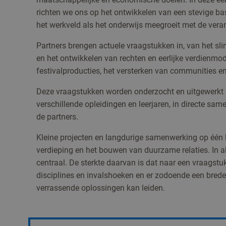
richten we ons op het ontwikkelen van een stevige ba
het werkveld als het onderwijs meegroeit met de vera
Partners brengen actuele vraagstukken in, van het sl
en het ontwikkelen van rechten en eerlijke verdienmo
festivalproducties, het versterken van communities e
Deze vraagstukken worden onderzocht en uitgewerkt
verschillende opleidingen en leerjaren, in directe s
de partners.
Kleine projecten en langdurige samenwerking op één l
verdieping en het bouwen van duurzame relaties. In 
centraal. De sterkte daarvan is dat naar een vraagstu
disciplines en invalshoeken en er zodoende een brede
verrassende oplossingen kan leiden.