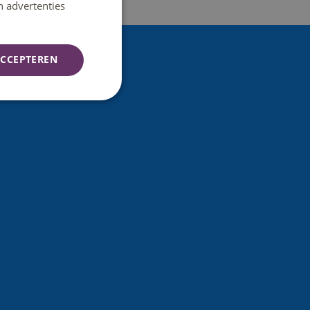
n advertenties
CCEPTEREN