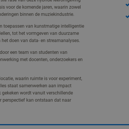
sis voor de komende jaren, waarin zowel
nderingen binnen de muziekindustrie.
im toepassen van kunstmatige intelligentie
dellen, tot het vormgeven van duurzame
n het doen van data- en streamanalyses.
 door een team van studenten van
amenwerking met docenten, onderzoekers en
ocatie, waarin ruimte is voor experiment,
alles staat samenwerken aan impact
k gekeken wordt vanuit verschillende
r perspectief kan ontstaan dat naar