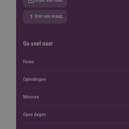
Stuur een mail
Stel een vraag
Ga snel naar
Home
Opleidingen
Minoren
Open dagen