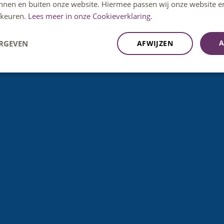
innen en buiten onze website. Hiermee passen wij onze website e
keuren.
Lees meer in onze Cookieverklaring.
A
ERGEVEN
AFWIJZEN
P8