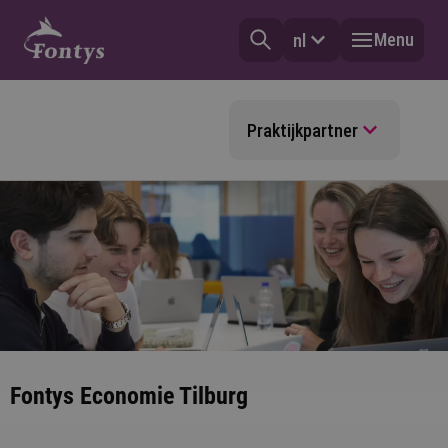
Menu
nl
Praktijkpartner
Fontys Economie Tilburg