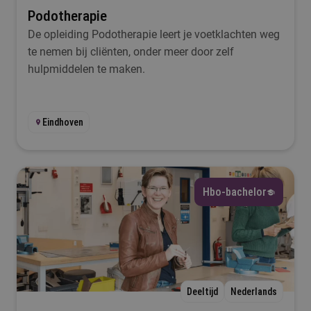
Podotherapie
De opleiding Podotherapie leert je voetklachten weg
te nemen bij cliënten, onder meer door zelf
hulpmiddelen te maken.
Eindhoven
Hbo-bachelor
Deeltijd
Nederlands