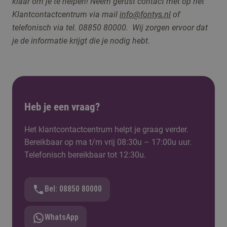
klaar om je te helpen! Neem gerust contact me
t op het
Klantcontactcentrum via
mail
info@fontys.nl
of
telefonisch via tel. 08850 80000. Wij zorgen ervoor dat
je de informatie krijgt die je nodig hebt.
Heb je een vraag?
Het klantcontactcentrum helpt je graag verder.
Bereikbaar op ma t/m vrij 08:30u – 17:00u uur.
Telefonisch bereikbaar tot 12:30u.
Bel: 08850 80000
WhatsApp