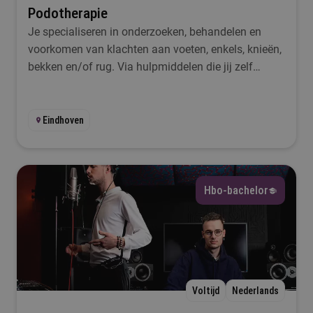
Podotherapie
Je specialiseren in onderzoeken, behandelen en
voorkomen van klachten aan voeten, enkels, knieën,
bekken en/of rug. Via hulpmiddelen die jij zelf
maakt? Kies voor de hbo-opleiding Podotherapie!
Eindhoven
Hbo-bachelor
Voltijd
Nederlands