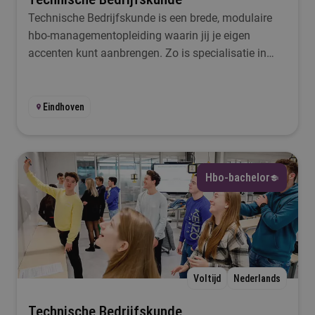
Technische Bedrijfskunde is een brede, modulaire
hbo-managementopleiding waarin jij je eigen
accenten kunt aanbrengen. Zo is specialisatie in
management, bedrijfsoptimalisatie of
ondernemerschap mogelijk.
Eindhoven
Hbo-bachelor
Voltijd
Nederlands
Technische Bedrijfskunde