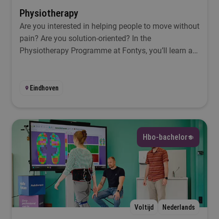
Physiotherapy
Are you interested in helping people to move without
pain? Are you solution-oriented? In the
Physiotherapy Programme at Fontys, you’ll learn all
about all the aspects you’ll encounter as a
physiotherapist.
Eindhoven
Hbo-bachelor
Voltijd
Nederlands