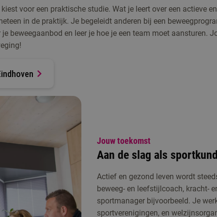
kiest voor een praktische studie. Wat je leert over een actieve e
 meteen in de praktijk. Je begeleidt anderen bij een beweegprog
 je beweegaanbod en leer je hoe je een team moet aansturen. 
weging!
Eindhoven
Jouw toekomst
Aan de slag als sportkundi
Actief en gezond leven wordt steeds 
beweeg- en leefstijlcoach, kracht- e
sportmanager bijvoorbeeld. Je werk
sportverenigingen, en welzijnsorga