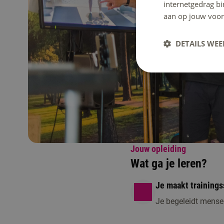
internetgedrag b
aan op jouw voor
DETAILS WE
Jouw opleiding
Wat ga je leren?
Je maakt trainings
Je begeleidt mense