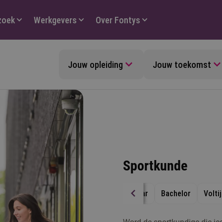
zoek
Werkgevers
Over Fontys
Jouw opleiding
Jouw toekomst
Sportkunde
4 jaar
Bachelor
Volti