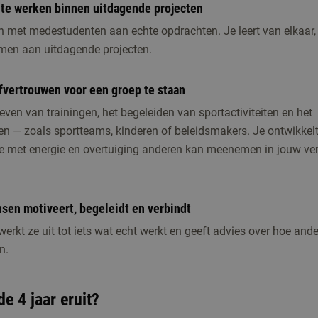
 te werken binnen uitdagende projecten
n met medestudenten aan echte opdrachten. Je leert van elkaar,
men aan uitdagende projecten.
lfvertrouwen voor een groep te staan
even van trainingen, het begeleiden van sportactiviteiten en het
en — zoals sportteams, kinderen of beleidsmakers. Je ontwikkel
die met energie en overtuiging anderen kan meenemen in jouw ve
nsen motiveert, begeleidt en verbindt
werkt ze uit tot iets wat echt werkt en geeft advies over hoe and
n.
e 4 jaar eruit?