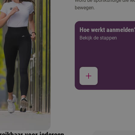
Word de sportkundige die ied
bewegen.
Hoe werkt aanmelden
Bekijk de stappen