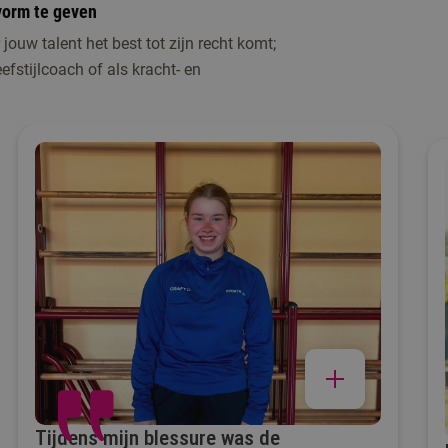
 vorm te geven
 jouw talent het best tot zijn recht komt;
fstijlcoach of als kracht- en
Tijdens mijn blessure was de