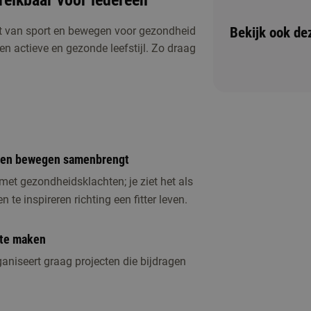
eikbaar voor iedereen
Bekijk ook de
ht van sport en bewegen voor gezondheid
een actieve en gezonde leefstijl. Zo draag
ichting of één van de andere activiteiten om
id en bewegen samenbrengt
et gezondheidsklachten; je ziet het als
te inspireren richting een fitter leven.
 te maken
ganiseert graag projecten die bijdragen