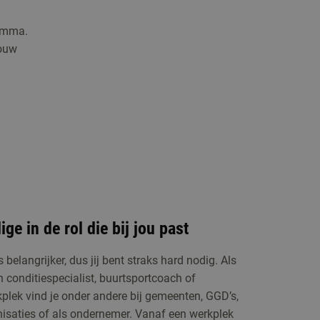
n
ramma.
Jouw
ge in de rol die bij jou past
belangrijker, dus jij bent straks hard nodig. Als
n conditiespecialist, buurtsportcoach of
plek vind je onder andere bij gemeenten, GGD’s,
nisaties of als ondernemer. Vanaf een werkplek