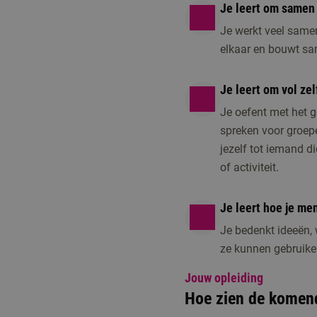
Je leert om samen
Je werkt veel same
elkaar en bouwt sa
Je leert om vol ze
Je oefent met het g
spreken voor groep
jezelf tot iemand 
of activiteit.
Je leert hoe je me
Je bedenkt ideeën, 
ze kunnen gebruike
Jouw opleiding
Hoe zien de komend