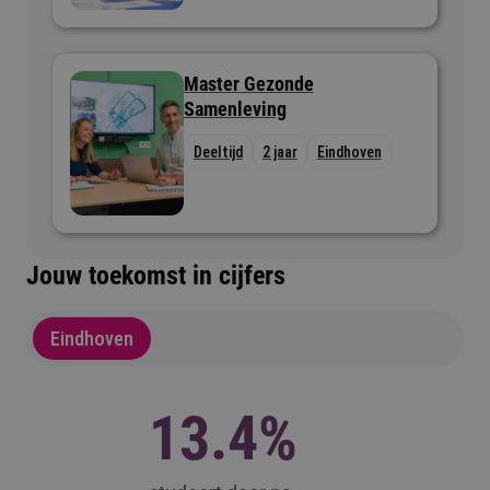
Master Gezonde
Samenleving
Deeltijd
2 jaar
Eindhoven
Jouw toekomst in cijfers
Eindhoven
13.4%