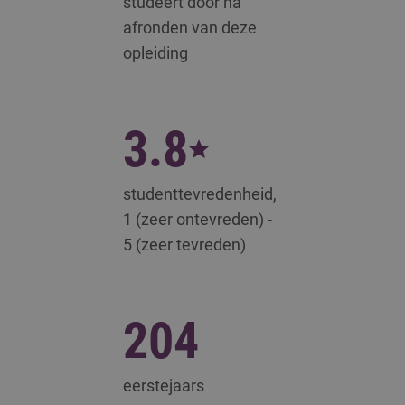
studeert door na
afronden van deze
opleiding
3.8
studenttevredenheid,
1 (zeer ontevreden) -
5 (zeer tevreden)
204
eerstejaars