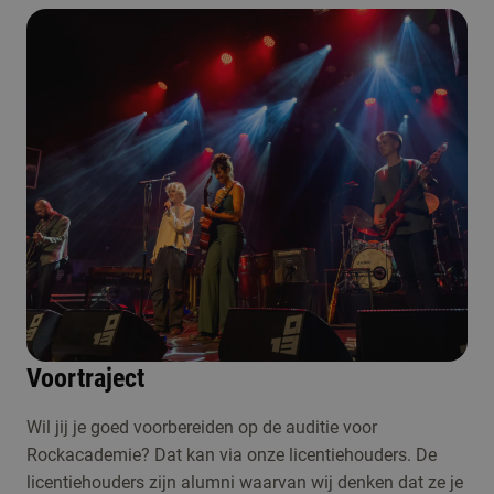
Voortraject
Wil jij je goed voorbereiden op de auditie voor
Rockacademie? Dat kan via onze licentiehouders. De
licentiehouders zijn alumni waarvan wij denken dat ze je