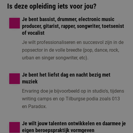
Is deze opleiding iets voor jou?
te maken met de
opleiding.
Je bent bassist, drummer, electronic music
producer, gitarist, rapper, songwriter, toetsenist
of vocalist
Je wilt professionaliseren en succesvol zijn in de
popsector in de volle breedte (pop, dance, rock,
urban en singer songwriter, etc).
Je bent het liefst dag en nacht bezig met
muziek
Ervaring doe je bijvoorbeeld op in studio's, tijdens
writing camps en op Tilburgse podia zoals 013
en Paradox.
Je wilt jouw talenten ontwikkelen en daarmee je
eigen beroepspraktijk vormgeven