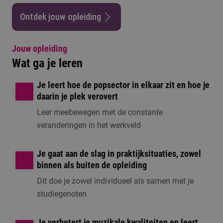
Ontdek jouw opleiding
Jouw opleiding
Wat ga je leren
Je leert hoe de popsector in elkaar zit en hoe je
daarin je plek verovert
Leer meebewegen met de constante
veranderingen in het werkveld
Je gaat aan de slag in praktijksituaties, zowel
binnen als buiten de opleiding
Dit doe je zowel individueel als samen met je
studiegenoten
Je verbetert je muzikale kwaliteiten en leert