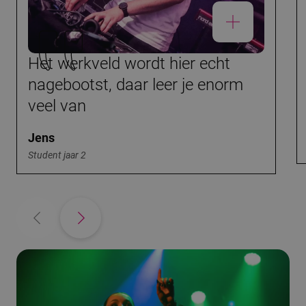
Het werkveld wordt hier echt
nagebootst, daar leer je enorm
veel van
Jens
Student jaar 2