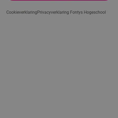
Cookieverklaring
Privacyverklaring Fontys Hogeschool