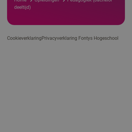
deeltijd)
Cookieverklaring
Privacyverklaring Fontys Hogeschool