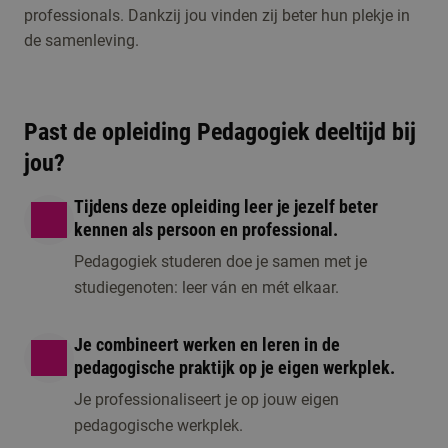
professionals. Dankzij jou vinden zij beter hun plekje in
de samenleving.
Past de opleiding Pedagogiek deeltijd bij
jou?
Tijdens deze opleiding leer je jezelf beter
Persoonlijk gesprek
Open dag/ avon
kennen als persoon en professional.
1 moment beschikbaar
1 moment beschikbaar
Pedagogiek studeren doe je samen met je
studiegenoten: leer ván en mét elkaar.
Je combineert werken en leren in de
pedagogische praktijk op je eigen werkplek.
Je professionaliseert je op jouw eigen
pedagogische werkplek.