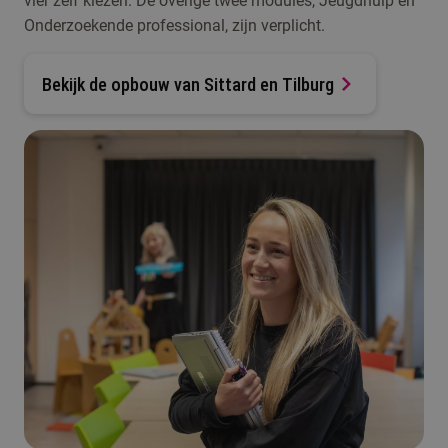
vier zelf kiezen. De overige twee modules, Jeugdhulp en
Onderzoekende professional, zijn verplicht.
Bekijk de opbouw van Sittard en Tilburg