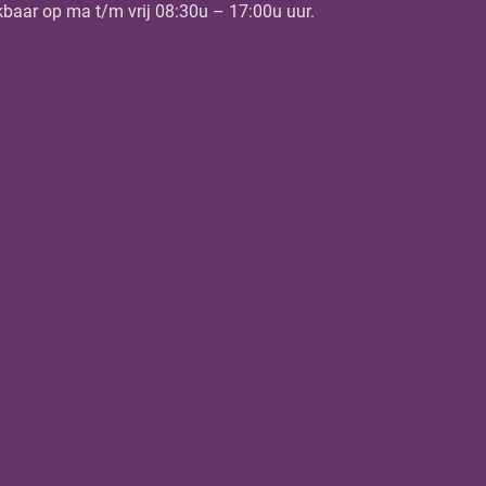
kbaar op ma t/m vrij 08:30u – 17:00u uur.