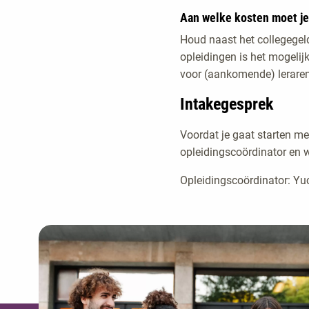
Aan welke kosten moet j
Houd naast het collegegel
opleidingen is het mogelijk
voor (aankomende) leraren
Intakegesprek
Voordat je gaat starten me
opleidingscoördinator en 
Opleidingscoördinator: Y