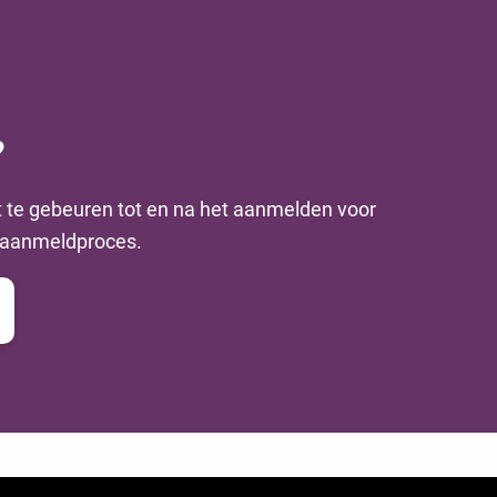
?
t te gebeuren tot en na het aanmelden voor
e aanmeldproces.