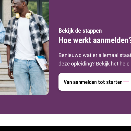
Bekijk de stappen
Hoe werkt aanmelden
Benieuwd wat er allemaal staa
deze opleiding? Bekijk het hel
Van aanmelden tot starten