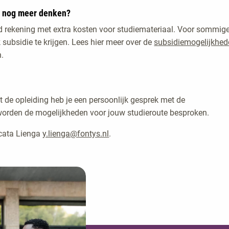
e nog meer denken?
d rekening met extra kosten voor studiemateriaal. Voor sommig
 subsidie te krijgen. Lees hier meer over de
subsidiemogelijkhed
.
t de opleiding heb je een persoonlijk gesprek met de
worden de mogelijkheden voor jouw studieroute besproken.
ucata Lienga
y.lienga@fontys.nl
.