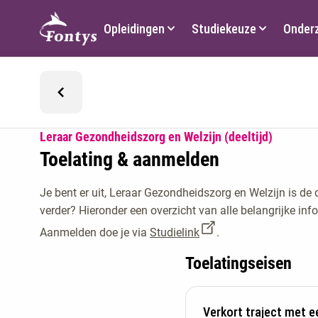
Hoofdmenu
Opleidingen
Studiekeuze
Onder
Leraar Gezondheidszorg en Welzijn (deeltijd)
Toelating & aanmelden
Je bent er uit, Leraar Gezondheidszorg en Welzijn is de 
verder? Hieronder een overzicht van alle belangrijke in
Aanmelden doe je via
Studielink
.
Toelatingseisen
Verkort traject met 