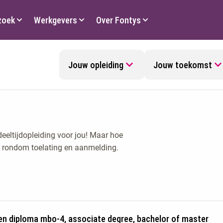
zoek
Werkgevers
Over Fontys
Jouw opleiding
Jouw toekomst
deeltijdopleiding voor jou! Maar hoe
fo rondom toelating en aanmelding.
een diploma mbo-4, associate degree, bachelor of master