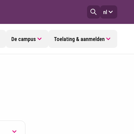
nl
De campus
Toelating & aanmelden