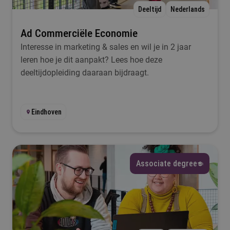
Duur
Deeltijd
Nederlands
Selecteer
Ad Commerciële Economie
Interesse in marketing & sales en wil je in 2 jaar
leren hoe je dit aanpakt? Lees hoe deze
Filteren
deeltijdopleiding daaraan bijdraagt.
Eindhoven
Associate degree