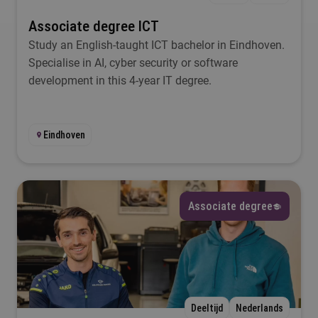
Associate degree ICT
Study an English-taught ICT bachelor in Eindhoven.
Specialise in AI, cyber security or software
development in this 4-year IT degree.
Eindhoven
Associate degree
Deeltijd
Nederlands