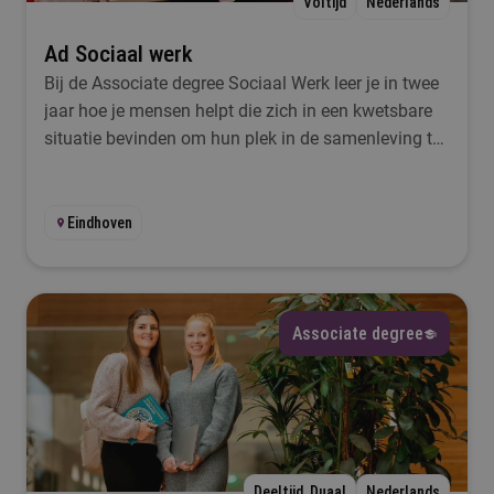
Voltijd
Nederlands
Ad Sociaal werk
Bij de Associate degree Sociaal Werk leer je in twee
jaar hoe je mensen helpt die zich in een kwetsbare
situatie bevinden om hun plek in de samenleving te
vinden.
Eindhoven
Associate degree
Deeltijd, Duaal
Nederlands