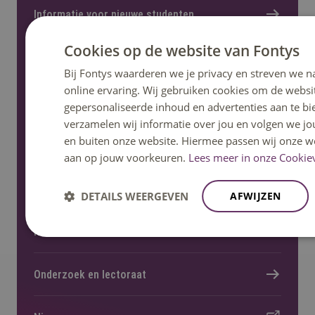
Informatie voor nieuwe studenten
Cookies op de website van Fontys
Bij Fontys waarderen we je privacy en streven we n
online ervaring. Wij gebruiken cookies om de websi
Meer Fontys
gepersonaliseerde inhoud en advertenties aan te bi
verzamelen wij informatie over jou en volgen we j
en buiten onze website. Hiermee passen wij onze we
Werken bij
aan op jouw voorkeuren.
Lees meer in onze Cookiev
Locaties
DETAILS WEERGEVEN
AFWIJZEN
Kennisevents
Onderzoek en lectoraat