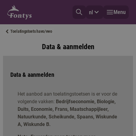
Menu
nl
Toelatingstoets havo/vwo
Data & aanmelden
Data & aanmelden
Het aanbod aan toelatingstoetsen is er voor de
volgende vakken:
Bedrijfseconomie, Biologie,
Duits, Economie, Frans, Maatschappijleer,
Natuurkunde, Scheikunde, Spaans, Wiskunde
A, Wiskunde B.