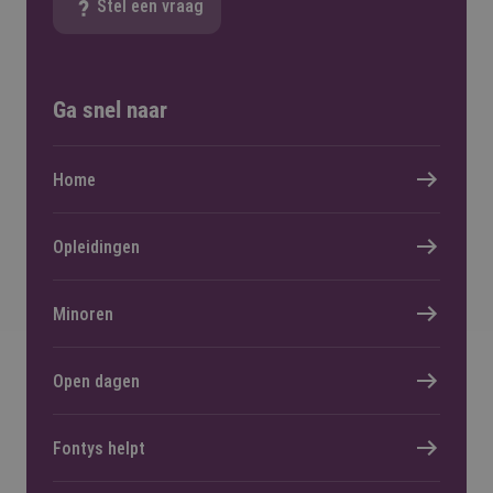
Stel een vraag
Ga snel naar
Home
Opleidingen
Minoren
Open dagen
Fontys helpt