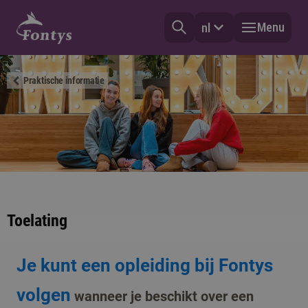
Menu
nl
Praktische informatie
Toelating
Je kunt een opleiding bij Fontys
volgen
wanneer je beschikt over een