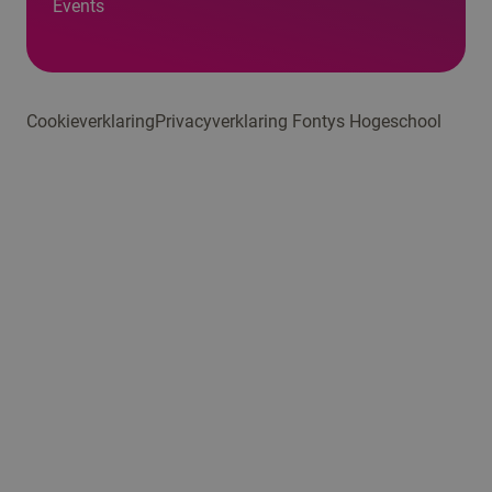
Events
Cookieverklaring
Privacyverklaring Fontys Hogeschool