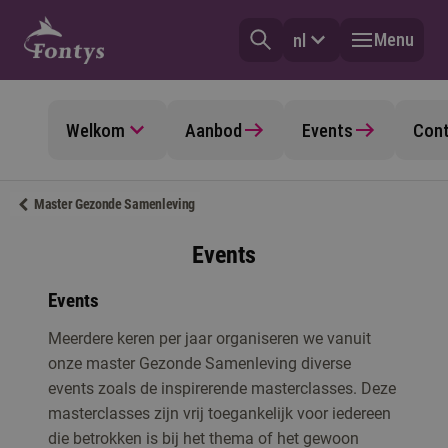
Menu
nl
Welkom
Aanbod
Events
Con
Master Gezonde Samenleving
Events
Events
Meerdere keren per jaar organiseren we vanuit
onze master Gezonde Samenleving diverse
events zoals de inspirerende masterclasses. Deze
masterclasses zijn vrij toegankelijk voor iedereen
die betrokken is bij het thema of het gewoon