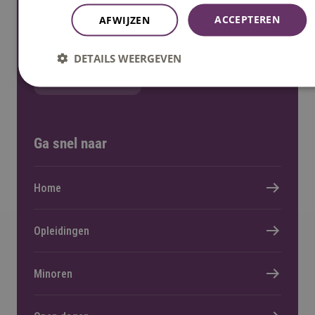
ACCEPTEREN
AFWIJZEN
Stuur een mail
DETAILS WEERGEVEN
Stel een vraag
Ga snel naar
Home
Opleidingen
Minoren