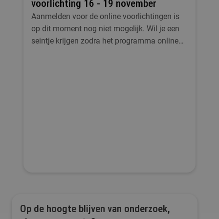
voorlichting 16 - 19 november
Aanmelden voor de online voorlichtingen is
op dit moment nog niet mogelijk. Wil je een
seintje krijgen zodra het programma online
staat en de inschrijving opent? Meld je aan
en we sturen je een bericht zodra het zover is!
Op de hoogte blijven van onderzoek,