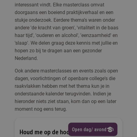
interessant vindt. Elke masterclass omvat
doorgaans een boeiend praktijkverhaal en een
stukje onderzoek. Eerdere thema's waren onder
andere 'de kracht van groen', 'vitaliteit in de baas
haar tijd', 'ouderen en alcohol', 'eenzaamheid' en
'slaap'. We delen graag deze kennis met jullie en
hopen zo bij te dragen aan een gezonder
Nederland.
Ook andere masterclasses en events zoals open
dagen, voorlichtingen of openbare college's die
raakvlakken hebben met het thema kun je in
onderstaande kalender terugvinden. Indien je
hieronder niets ziet staan, kom dan op een later
moment nog eens terug.
Open dag/ avond
Houd me op de hoogte: online