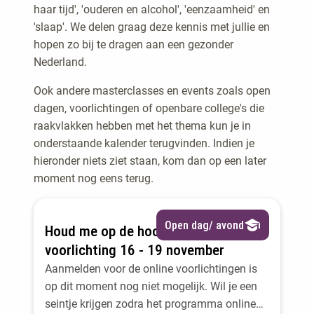
haar tijd', 'ouderen en alcohol', 'eenzaamheid' en
'slaap'. We delen graag deze kennis met jullie en
hopen zo bij te dragen aan een gezonder
Nederland.
Ook andere masterclasses en events zoals open
dagen, voorlichtingen of openbare college's die
raakvlakken hebben met het thema kun je in
onderstaande kalender terugvinden. Indien je
hieronder niets ziet staan, kom dan op een later
moment nog eens terug.
Open dag/ avond
Houd me op de hoogte: online
voorlichting 16 - 19 november
Aanmelden voor de online voorlichtingen is
op dit moment nog niet mogelijk. Wil je een
seintje krijgen zodra het programma online