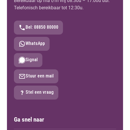
Bereikbaar op ma t/m vrij 08:30u – 17:00u uur.
Telefonisch bereikbaar tot 12:30u.
Bel: 08850 80000
WhatsApp
Signal
Stuur een mail
Stel een vraag
Ga snel naar