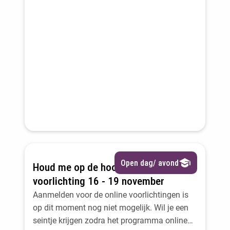
staat en de inschrijving opent? Meld je aan
en we sturen je een bericht zodra het zover is!
Open dag/ avond
Houd me op de hoogte: online
voorlichting 16 - 19 november
Aanmelden voor de online voorlichtingen is
op dit moment nog niet mogelijk. Wil je een
seintje krijgen zodra het programma online