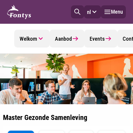
Menu
nl
Welkom
Aanbod
Events
Con
Master Gezonde Samenleving