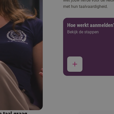
Met jouw liefde voor de Nede
met hun taalvaardigheid.
Hoe werkt aanmelden
Bekijk de stappen