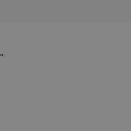
ver
l