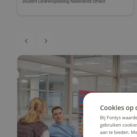
Student Lerarenopleiding Nederlands Sittard
Cookies op 
Bij Fontys waarde
gebruiken cookie
aan te bieden. M