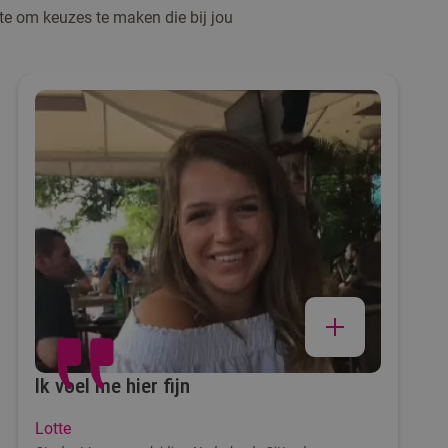
te om keuzes te maken die bij jou
Ik voel me hier fijn
Lotte