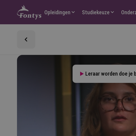
Hoofdmenu
Opleidingen
Studiekeuze
Onder
Leraar worden doe je b