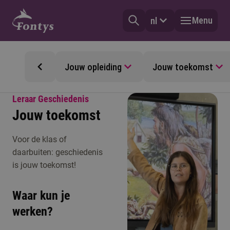
Menu
nl
Jouw opleiding
Jouw toekomst
Leraar Geschiedenis
Jouw toekomst
Voor de klas of
daarbuiten: geschiedenis
is jouw toekomst!
Waar kun je
werken?