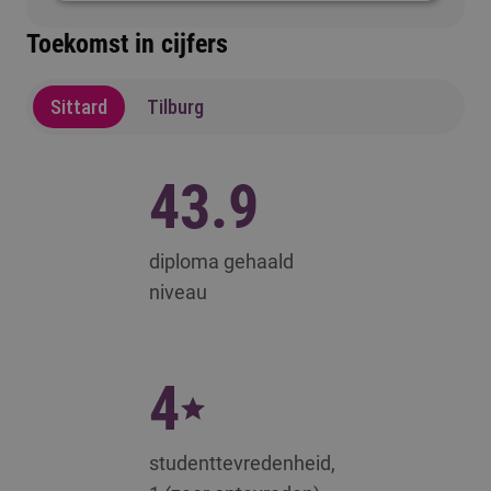
Toekomst in cijfers
Sittard
Tilburg
43.9
diploma gehaald
niveau
4
studenttevredenheid,