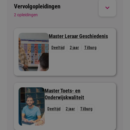
Vervolgopleidingen
2 opleidingen
Master Leraar Geschiedenis
Deeltijd
2 jaar
Tilburg
Master Toets- en
Onderwijskwaliteit
Deeltijd
2 jaar
Tilburg