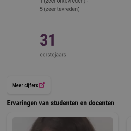
1 (zeer ontevreden) -
5 (zeer tevreden)
31
eerstejaars
Meer cijfers
Ervaringen van studenten en docenten
22.2