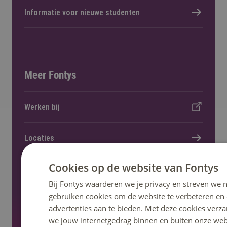
Informatie voor nieuwe studenten
Meer Fontys
Werken bij
Locaties
Cookies op de website van Fontys
Kennisevents
Bij Fontys waarderen we je privacy en streven we n
gebruiken cookies om de website te verbeteren en
Onderzoek en lectoraat
advertenties aan te bieden. Met deze cookies verza
we jouw internetgedrag binnen en buiten onze web