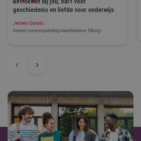
Betrokken bij jou, hart voor
geschiedenis en liefde voor onderwijs
Jeroen Gerats
Docent Lerarenopleiding Geschiedenis Tilburg