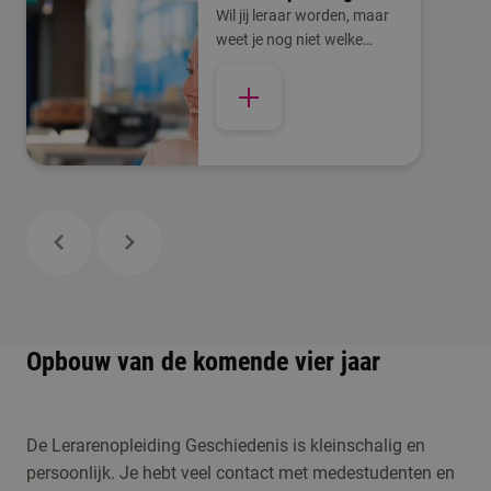
Wil jij leraar worden, maar
weet je nog niet welke
richting bij je past? Kies dan
voor het Oriëntatiejaar
Lerarenopleiding
Opbouw van de komende vier jaar
De Lerarenopleiding Geschiedenis is kleinschalig en
persoonlijk. Je hebt veel contact met medestudenten en