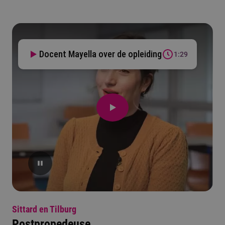
Docent Mayella over de opleiding
1:29
Sittard en Tilburg
Postpropedeuse