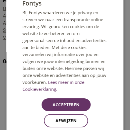
Fontys
DUTCH
Onderzoek en projecten
Bij Fontys waarderen we je privacy en
ENGLISH
Alumninetwerk Educatie
streven we naar een transparante online
Alles over de start van je nieuwe opleiding
ervaring. Wij gebruiken cookies om de
Studentvacatures
website te verbeteren en om
Veelgestelde vragen
gepersonaliseerde inhoud en advertenties
aan te bieden. Met deze cookies
verzamelen wij informatie over jou en
Oogopeners voor het onderwijs
volgen we jouw internetgedrag binnen en
buiten onze website. Hiermee passen wij
onze website en advertenties aan op jouw
voorkeuren.
Lees meer in onze
Cookieverklaring.
ACCEPTEREN
AFWIJZEN
Dat gevoel dat het anders kan of moet, kennen we