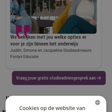
We bekijken met jou welke opties er
voor je zijn binnen het onderwijs
Judith, Simone en Jacqueline Studieadviseurs
Fontys Educatie
Vraag jouw gratis studieadviesgesprek aan
Up-to-date blijven
Cookies op de website van
Meer weten over: