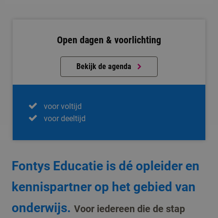
Open dagen & voorlichting
Bekijk de agenda
voor voltijd
voor deeltijd
Fontys Educatie is dé opleider en
kennispartner op het gebied van
onderwijs.
Voor iedereen die de stap