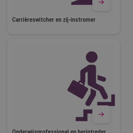
Carrièreswitcher en zij-instromer
Onderwijsprofessional en herintreder