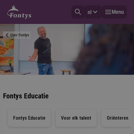
Menu
nl
Over Fontys
Fontys Educatie
Fontys Educatie
Voor elk talent
Oriënteren