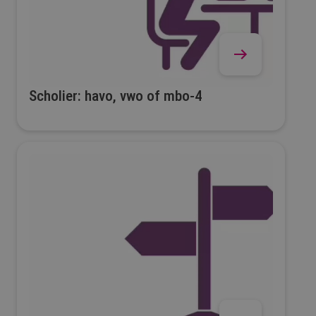
Scholier: havo, vwo of mbo-4