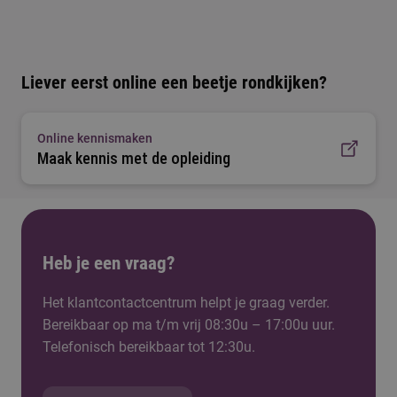
Liever eerst online een beetje rondkijken?
Online kennismaken
Maak kennis met de opleiding
Heb je een vraag?
Het klantcontactcentrum helpt je graag verder.
Bereikbaar op ma t/m vrij 08:30u – 17:00u uur.
Telefonisch bereikbaar tot 12:30u.