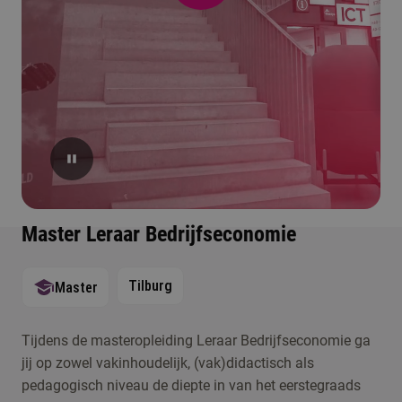
Master Leraar Bedrijfseconomie
Tilburg
Master
Tijdens de masteropleiding Leraar Bedrijfseconomie ga
jij op zowel vakinhoudelijk, (vak)didactisch als
pedagogisch niveau de diepte in van het eerstegraads