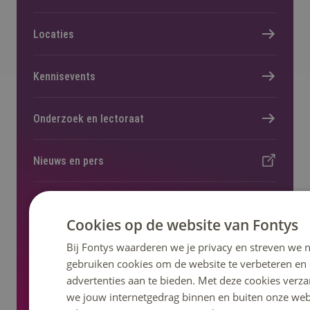
Locaties
Kennisevents
Onderzoek en lectoraat
Nieuws en pers
Regelingen, statuten en reglementen
Cookies op de website van Fontys
Bij Fontys waarderen we je privacy en streven we n
gebruiken cookies om de website te verbeteren en
advertenties aan te bieden. Met deze cookies verza
Volg ons op social media
we jouw internetgedrag binnen en buiten onze web