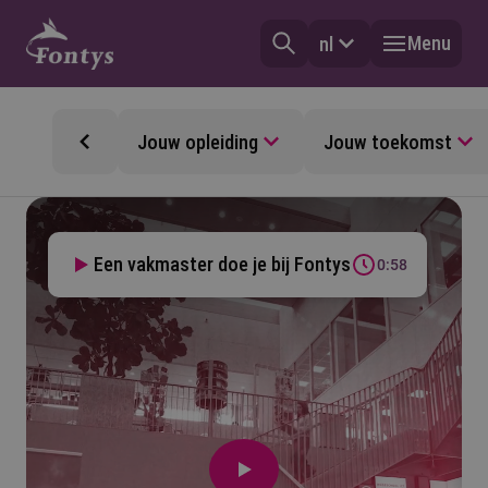
Menu
nl
Jouw opleiding
Jouw toekomst
Een vakmaster doe je bij Fontys
0:58