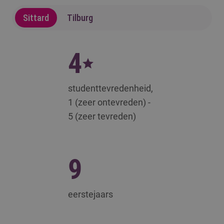
Sittard
Tilburg
4
studenttevredenheid,
1 (zeer ontevreden) -
5 (zeer tevreden)
9
eerstejaars