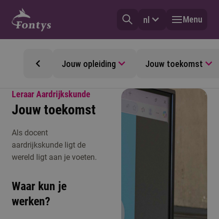
Menu
nl
Jouw opleiding
Jouw toekomst
Leraar Aardrijkskunde
Jouw toekomst
Als docent
aardrijkskunde ligt de
wereld ligt aan je voeten.
Waar kun je
werken?