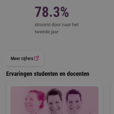
78.3%
stroomt door naar het
tweede jaar
Meer cijfers
Ervaringen studenten en docenten
3.8
studenttevredenheid,
1 (zeer ontevreden) -
5 (zeer tevreden)