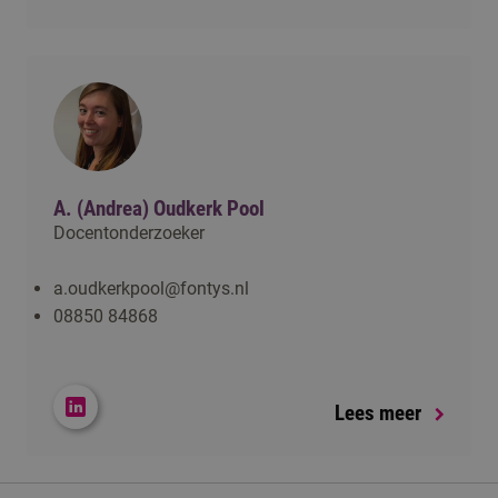
A. (Andrea) Oudkerk Pool
Docentonderzoeker
a.oudkerkpool@fontys.nl
08850 84868
Lees meer