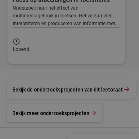
Onderzoek naar het effect van
multimediagebruik in toetsen. Het verzamelen,
interpreteren en produceren van informatie met
multimedia (tekst gecombineerd met
afbeeldingen) is een belangrijke vaardigheid die
studenten zich eigen moeten maken.
Lopend
Bekijk de onderzoeksprojecten van dit lectoraat
Bekijk meer onderzoeksprojecten