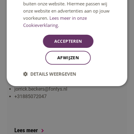
buiten onze website. Hiermee passen wij
onze website en advertenties aan op jouw
Lees meer
voorkeuren.
Lees meer in onze
Cookieverklaring.
ACCEPTEREN
AFWIJZEN
DETAILS WEERGEVEN
Jorrick Beckers
jorrick.beckers@fontys.nl
+31885072047
Lees meer