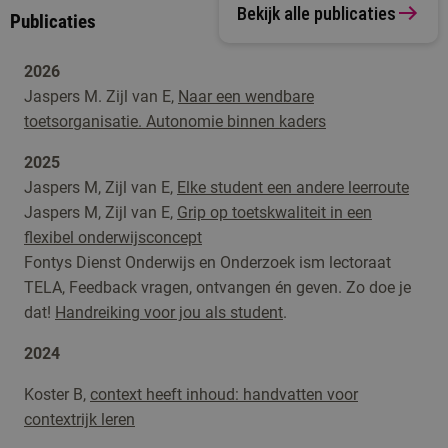
Bekijk alle publicaties
Publicaties
2026
Jaspers M. Zijl van E,
Naar een wendbare
toetsorganisatie. Autonomie binnen kaders
2025
Jaspers M, Zijl van E,
Elke student een andere leerroute
Jaspers M, Zijl van E,
Grip op toetskwaliteit in een
flexibel onderwijsconcept
Fontys Dienst Onderwijs en Onderzoek ism lectoraat
TELA, Feedback vragen, ontvangen én geven. Zo doe je
dat!
Handreiking voor jou als student
.
2024
Koster B,
context heeft inhoud: handvatten voor
contextrijk leren