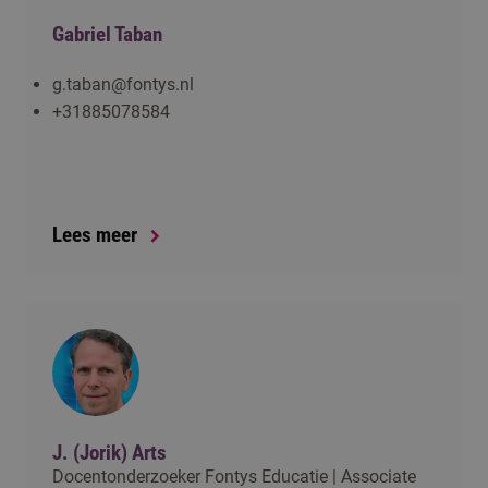
Gabriel Taban
g.taban@fontys.nl
+31885078584
Lees meer
J. (Jorik) Arts
Docentonderzoeker Fontys Educatie | Associate