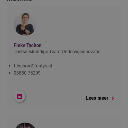
Fieke Tychon
Toetsdeskundige Team Onderwijsinnovatie
f.tychon@fontys.nl
08850 75209
Lees meer