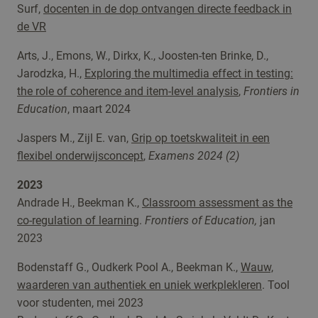
Surf,
docenten in de dop ontvangen directe feedback in
de VR
Arts, J., Emons, W., Dirkx, K., Joosten-ten Brinke, D.,
Jarodzka, H.,
Exploring the multimedia effect in testing:
the role of coherence and item-level analysis
,
Frontiers in
Education
, maart 2024
Jaspers M., Zijl E. van,
Grip op toetskwaliteit in een
flexibel onderwijsconcept
,
Examens 2024 (2)
2023
Andrade H., Beekman K.,
Classroom assessment as the
co-regulation of learning
.
Frontiers of Education,
jan
2023
Bodenstaff G., Oudkerk Pool A., Beekman K.,
Wauw,
waarderen van authentiek en uniek werkplekleren
. Tool
voor studenten, mei 2023