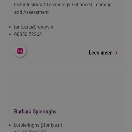
lector lectoraat Technology Enhanced Learning
and Assessment
jorik.arts@fontys.nl
08850 72263
Lees meer
Barbara Spieringhs
b.spieringhs@fontys.nl