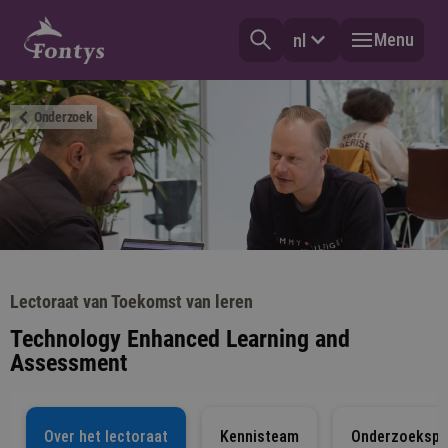
Menu
nl
Onderzoek
Lectoraat van Toekomst van leren
Technology Enhanced Learning and
Assessment
Over het lectoraat
Kennisteam
Onderzoekspr