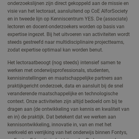
onderzoekslijnen zijn direct gekoppeld aan de missie en
visie van het lectoraat, aansluitend op CoE AIforSociety
en in tweede lijn op Kenniscentrum YES. De (associate)
lectoren en docent-onderzoekers worden op basis van
expertise ingezet. Bij het uitvoeren van activiteiten wordt
steeds gestreefd naar multidisciplinaire projectteams,
zodat expertise optimaal kan worden benut.
Het lectoraatbeoogt (nog steeds) intensief samen te
werken met onderwijsprofessionals, studenten,
kennisinstellingen en maatschappelijke partners aan
praktijkgericht onderzoek, data en aansluit bij de snel
veranderende maatschappelijke en technologische
context. Onze activiteiten zijn altijd bedoeld om bij te
dragen aan (de ontwikkeling van kennis en kwaliteit van
en in) de praktijk. Dat betekent dat we werken aan
kennisontwikkeling, innovatie in, van en met het
werkveld en verrijking van het onderwijs binnen Fontys,