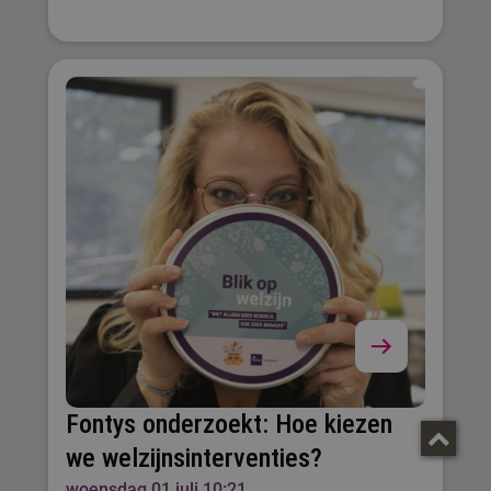
Fontys onderzoekt: Hoe kiezen
we welzijnsinterventies?
woensdag 01 juli 10:21