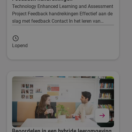
Technology Enhanced Learning and Assessment
Project Feedback handreikingen Effectief aan de
slag met feedback Contact In het leren van
vandaag speelt feedback geven en ontvangen
een grote rol. Zeker in het onderwijs. Hier zijn al
talloze werkvormen voor ontwikkeld, echter het
Lopend
ontbreekt daarbij vaak aan praktische tools.
Beoordelen in een hybride leeromgeving