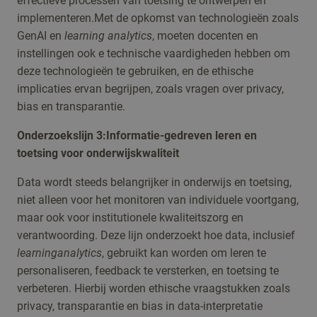
effectieve processen van toetsing te ontwerpen en
implementeren.Met de opkomst van technologieën zoals
GenAI en
learning analytics
, moeten docenten en
instellingen ook e technische vaardigheden hebben om
deze technologieën te gebruiken, en de ethische
implicaties ervan begrijpen, zoals vragen over privacy,
bias en transparantie.
Onderzoekslijn 3:Informatie-gedreven leren en
toetsing voor onderwijskwaliteit
Data wordt steeds belangrijker in onderwijs en toetsing,
niet alleen voor het monitoren van individuele voortgang,
maar ook voor institutionele kwaliteitszorg en
verantwoording. Deze lijn onderzoekt hoe data, inclusief
learninganalytics
, gebruikt kan worden om leren te
personaliseren, feedback te versterken, en toetsing te
verbeteren. Hierbij worden ethische vraagstukken zoals
privacy, transparantie en bias in data-interpretatie