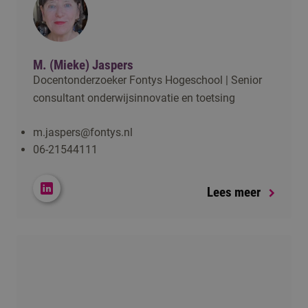
M. (Mieke) Jaspers
Docentonderzoeker Fontys Hogeschool | Senior
consultant onderwijsinnovatie en toetsing
m.jaspers@fontys.nl
06-21544111
Lees meer