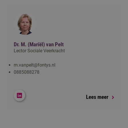
Dr. M. (Mariël) van Pelt
Lector Sociale Veerkracht
m.vanpelt@fontys.nl
0885088278
Lees meer