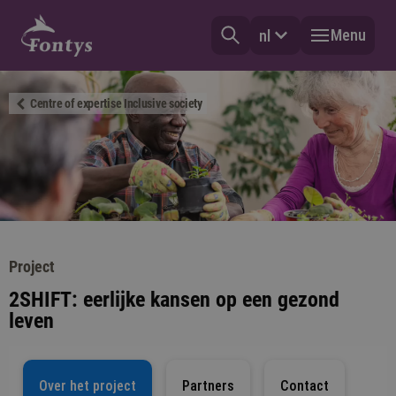
Menu
nl
Centre of expertise Inclusive society
Project
2SHIFT: eerlijke kansen op een gezond
leven
Over het project
Partners
Contact