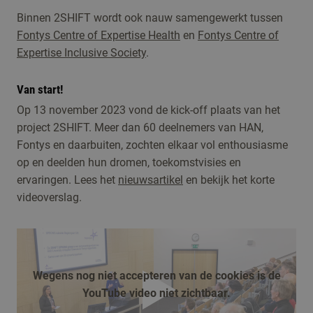
Binnen 2SHIFT wordt ook nauw samengewerkt tussen
Fontys Centre of Expertise Health
en
Fontys Centre of
Expertise Inclusive Society
.
Van start!
Op 13 november 2023 vond de kick-off plaats van het
project 2SHIFT. Meer dan 60 deelnemers van HAN,
Fontys en daarbuiten, zochten elkaar vol enthousiasme
op en deelden hun dromen, toekomstvisies en
ervaringen. Lees het
nieuwsartikel
en bekijk het korte
videoverslag.
Wegens nog niet accepteren van de cookies is de
YouTube video niet zichtbaar.