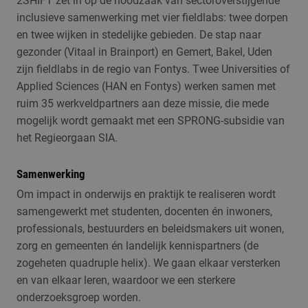
2SHIFT zet in op de noodzaak van sectoroverstijgende
inclusieve samenwerking met vier fieldlabs: twee dorpen
en twee wijken in stedelijke gebieden. De stap naar
gezonder (Vitaal in Brainport) en Gemert, Bakel, Uden
zijn fieldlabs in de regio van Fontys. Twee Universities of
Applied Sciences (HAN en Fontys) werken samen met
ruim 35 werkveldpartners aan deze missie, die mede
mogelijk wordt gemaakt met een SPRONG-subsidie van
het Regieorgaan SIA.
Samenwerking
Om impact in onderwijs en praktijk te realiseren wordt
samengewerkt met studenten, docenten én inwoners,
professionals, bestuurders en beleidsmakers uit wonen,
zorg en gemeenten én landelijk kennispartners (de
zogeheten quadruple helix). We gaan elkaar versterken
en van elkaar leren, waardoor we een sterkere
onderzoeksgroep worden.