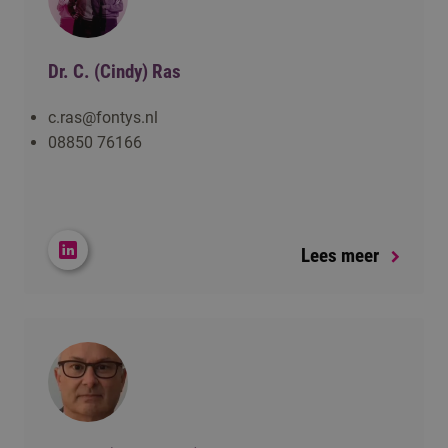
Dr. C. (Cindy) Ras
c.ras@fontys.nl
08850 76166
Lees meer