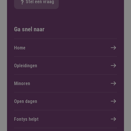
Stel een vraag
Ga snel naar
Home
Opleidingen
Minoren
Open dagen
Fontys helpt