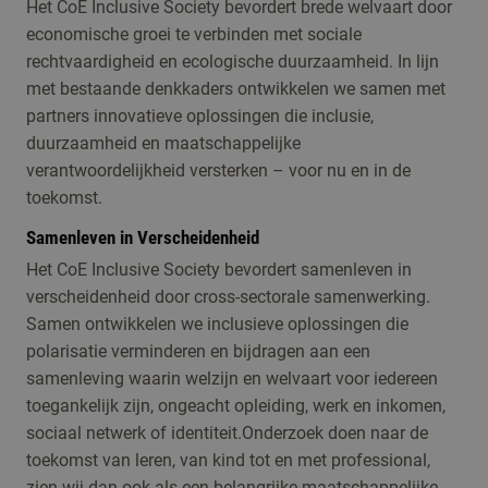
Het CoE Inclusive Society bevordert brede welvaart door
economische groei te verbinden met sociale
rechtvaardigheid en ecologische duurzaamheid. In lijn
met bestaande denkkaders ontwikkelen we samen met
partners innovatieve oplossingen die inclusie,
duurzaamheid en maatschappelijke
verantwoordelijkheid versterken – voor nu en in de
toekomst.
Samenleven in Verscheidenheid
Het CoE Inclusive Society bevordert samenleven in
verscheidenheid door cross-sectorale samenwerking.
Samen ontwikkelen we inclusieve oplossingen die
polarisatie verminderen en bijdragen aan een
samenleving waarin welzijn en welvaart voor iedereen
toegankelijk zijn, ongeacht opleiding, werk en inkomen,
sociaal netwerk of identiteit.Onderzoek doen naar de
toekomst van leren, van kind tot en met professional,
zien wij dan ook als een belangrijke maatschappelijke