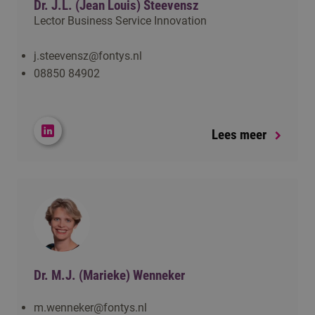
Dr. J.L. (Jean Louis) Steevensz
Lector Business Service Innovation
j.steevensz@fontys.nl
08850 84902
Lees meer
Dr. M.J. (Marieke) Wenneker
m.wenneker@fontys.nl