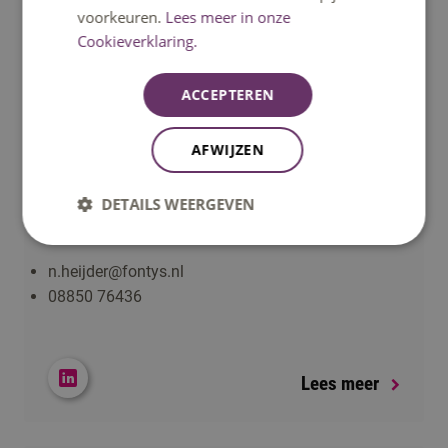
voorkeuren.
Lees meer in onze
Cookieverklaring.
ACCEPTEREN
AFWIJZEN
Nick Heijder
DETAILS WEERGEVEN
Docent
n.heijder@fontys.nl
08850 76436
Lees meer