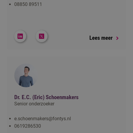
08850 89511
Lees meer
Dr. E.C. (Eric) Schoenmakers
Senior onderzoeker
e.schoenmakers@fontys.nl
0619286530