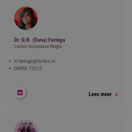
Dr. D.R. (Dana) Feringa
Lector Inclusieve Regio
d.feringa@fontys.nl
08850 72313
Lees meer