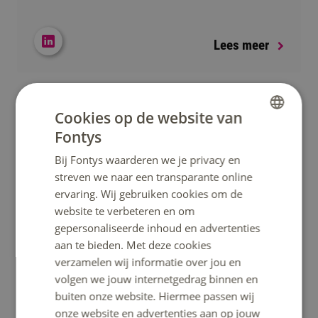
Lees meer
Cookies op de website van
Fontys
DUTCH
Bij Fontys waarderen we je privacy en
ENGLISH
streven we naar een transparante online
L. (Lenny) Visser
ervaring. Wij gebruiken cookies om de
Onderzoeksmanager
website te verbeteren en om
gepersonaliseerde inhoud en advertenties
l.visser@fontys.nl
aan te bieden. Met deze cookies
verzamelen wij informatie over jou en
volgen we jouw internetgedrag binnen en
buiten onze website. Hiermee passen wij
onze website en advertenties aan op jouw
Lees meer