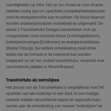
vaardigheden op mbo, hbo en wo niveau er voor diverse
talenten nodig zijn om specifieke competentieknelpunten
rond de energietransitie aan te pakken. Op basis daarvan
worden onderwijsmodules ontwikkeld en uitgevoerd. De
eerste 3 TransitieHubs Energie concentreren zich op
vraagstukken rond circulaire bouw (’s-Hertogenbosch),
batterijtechnologie (Eindhoven) en energie-installaties
(Breda/Tilburg). De verdere ontwikkeling moet ertoe
leiden dat de formule in de toekomst kan worden
toegepast op tal van andere transitiehubs, verspreid over
verschillende plekken in Noord-Brabant.
TransitieHubs als metrolijnen
Het proces van de TransitieHubs is vergelijkbaar met het
opzetten van een metrolijn in een stad. In ons huidige
netwerk werken verschillende regio's en regionale hubs
samen aan de ontwikkeling van nieuwe "metrolijnen" en