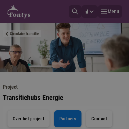
Menu
nl
Circulaire transitie
Project
Transitiehubs Energie
Over het project
Partners
Contact