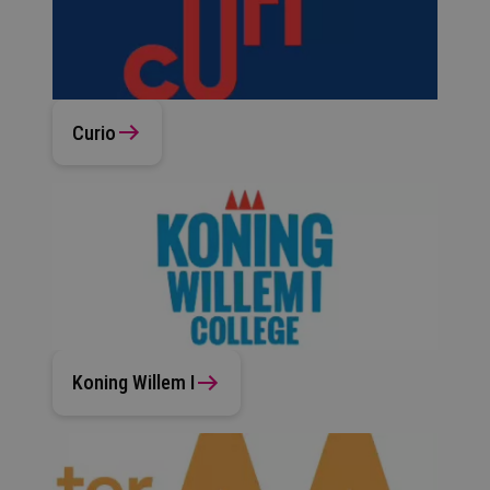
Curio
Koning Willem I