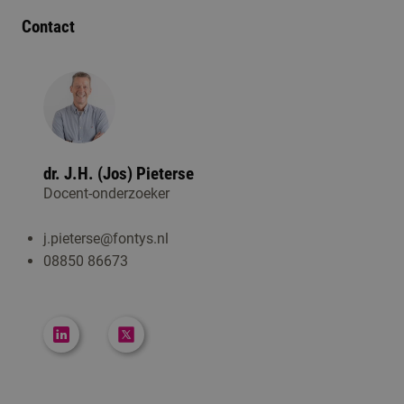
Contact
dr. J.H. (Jos) Pieterse
Docent-onderzoeker
j.pieterse@fontys.nl
08850 86673