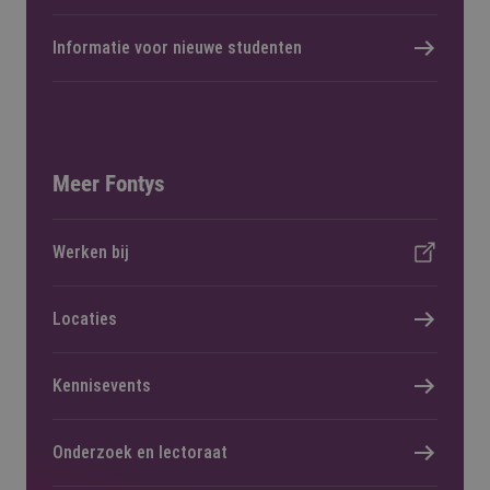
Informatie voor nieuwe studenten
Meer Fontys
Werken bij
Locaties
Kennisevents
Onderzoek en lectoraat