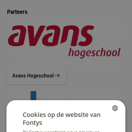
Partners
Avans Hogeschool
Cookies op de website van
Fontys
DUTCH