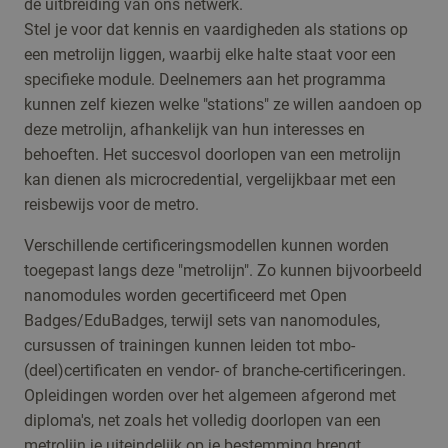
de uitbreiding van ons netwerk.
Stel je voor dat kennis en vaardigheden als stations op
een metrolijn liggen, waarbij elke halte staat voor een
specifieke module. Deelnemers aan het programma
kunnen zelf kiezen welke "stations" ze willen aandoen op
deze metrolijn, afhankelijk van hun interesses en
behoeften. Het succesvol doorlopen van een metrolijn
kan dienen als microcredential, vergelijkbaar met een
reisbewijs voor de metro.
Verschillende certificeringsmodellen kunnen worden
toegepast langs deze "metrolijn". Zo kunnen bijvoorbeeld
nanomodules worden gecertificeerd met Open
Badges/EduBadges, terwijl sets van nanomodules,
cursussen of trainingen kunnen leiden tot mbo-
(deel)certificaten en vendor- of branche-certificeringen.
Opleidingen worden over het algemeen afgerond met
diploma's, net zoals het volledig doorlopen van een
metrolijn je uiteindelijk op je bestemming brengt.