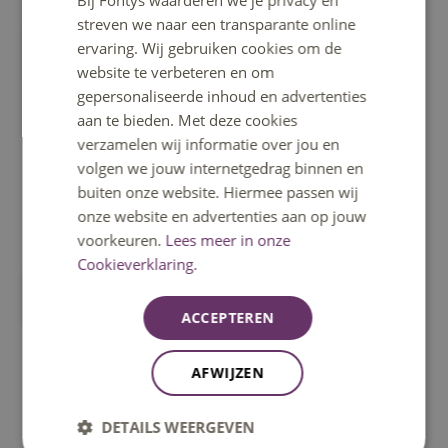
Bij Fontys waarderen we je privacy en
ENGLISH
streven we naar een transparante online
ervaring. Wij gebruiken cookies om de
HAS Hogeschool
website te verbeteren en om
gepersonaliseerde inhoud en advertenties
aan te bieden. Met deze cookies
verzamelen wij informatie over jou en
volgen we jouw internetgedrag binnen en
buiten onze website. Hiermee passen wij
onze website en advertenties aan op jouw
voorkeuren.
Lees meer in onze
Cookieverklaring.
Spark
ACCEPTEREN
AFWIJZEN
DETAILS WEERGEVEN