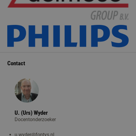
Contact
U. (Urs) Wyder
Docentonderzoeker
u.wyder@fontys.nl