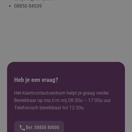
08850 84539
Heb je een vraag?
Het klantcontactcentrum helpt je graag verder.
Bereikbaar op ma t/m vrij 08:30u – 17:00u uur.
Telefonisch bereikbaar tot 12:30u.
Bel: 08850 80000