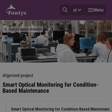
Menu
nl
Applied natural sciences
Afgerond project
Smart Optical Monitoring for Condition-
Based Maintenance
Smart Optical Monitoring for Condition-Based Maintenance