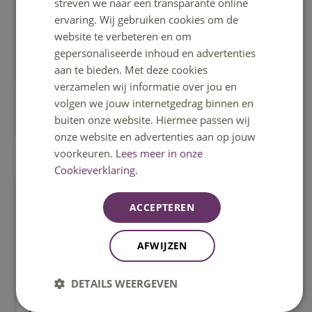
streven we naar een transparante online
In 2018 hebben studenten van Fontys
ervaring. Wij gebruiken cookies om de
Technische Natuurkunde en Fontys Engineering
website te verbeteren en om
gepersonaliseerde inhoud en advertenties
samengewerkt aan het project “Cymatics” voor
aan te bieden. Met deze cookies
Glow Eindhoven
verzamelen wij informatie over jou en
volgen we jouw internetgedrag binnen en
Afgerond
buiten onze website. Hiermee passen wij
onze website en advertenties aan op jouw
voorkeuren.
Lees meer in onze
Cookieverklaring.
ACCEPTEREN
AFWIJZEN
DETAILS WEERGEVEN