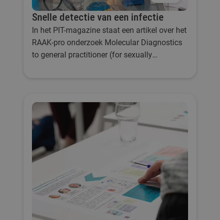
Snelle detectie van een infectie
In het PIT-magazine staat een artikel over het
RAAK-pro onderzoek Molecular Diagnostics
to general practitioner (for sexually
transmitted diseases) dat we samen met de
TU/e uitvoeren.