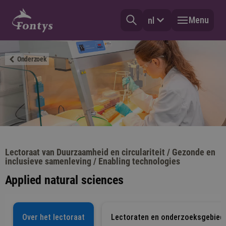
Menu
nl
Onderzoek
Lectoraat van Duurzaamheid en circulariteit / Gezonde en
inclusieve samenleving / Enabling technologies
Applied natural sciences
Over het lectoraat
Lectoraten en onderzoeksgebied