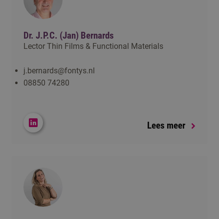
Dr. J.P.C. (Jan) Bernards
Lector Thin Films & Functional Materials
j.bernards@fontys.nl
08850 74280
Lees meer