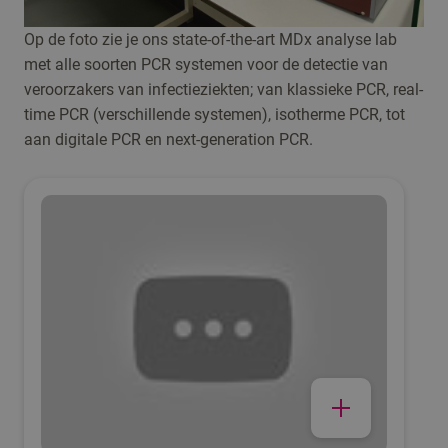
Op de foto zie je ons state-of-the-art MDx analyse lab
met alle soorten PCR systemen voor de detectie van
veroorzakers van infectieziekten; van klassieke PCR, real-
time PCR (verschillende systemen), isotherme PCR, tot
aan digitale PCR en next-generation PCR.