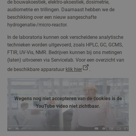
de bouwakoestiek, elektro-akoestiek, dosimetrie,
audiometrie en trillingen. Daarnaast hebben we de
beschikking over een nieuw aangeschafte
hydrogenatie-/micro-reactor.
In de laboratoria kunnen ook verscheidene analytische
technieken worden uitgevoerd, zoals HPLC, GC, GCMS,
FTIR, UV-Vis, NMR. Bedrijven kunnen bij ons metingen
(laten) uitvoeren via Servicelab. Voor een overzicht van
de beschikbare apparatuur
klik hier
.
Wegens nog niet accepteren van de cookies is de
YouTube video niet zichtbaar.
afspelen