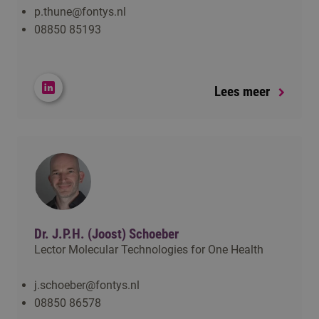
p.thune@fontys.nl
08850 85193
Lees meer
Dr. J.P.H. (Joost) Schoeber
Lector Molecular Technologies for One Health
j.schoeber@fontys.nl
08850 86578