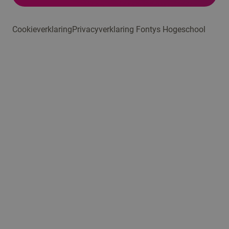
Cookieverklaring
Privacyverklaring Fontys Hogeschool