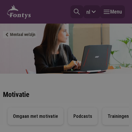
Menu
nl
Mentaal welzijn
Motivatie
Omgaan met motivatie
Podcasts
Trainingen