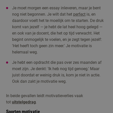
Je moet morgen een essay inleveren, maar je bent
nog niet begonnen. Je wilt dat het
perfect
is, en
daardoor voelt het te moeilijk om te starten. De druk
komt van jezelf — je hebt de lat heel hoog gelegd —
en ook van je docent, die het op tijd verwacht. Het
begint onmogelijk te voelen, en je zegt tegen jezelf:
'Het heeft toch geen zin meer.' Je motivatie is
helemaal weg.
Je hebt een opdracht die pas over zes maanden af
moet zijn. Je denkt: 'Ik heb nog tijd genoeg.' Maar
juist doordat er weinig druk is, kom je niet in actie.
Ook dan zakt je motivatie weg.
In beide gevallen leidt motivatieverlies vaak
tot
uitstelgedrag
.
Soorten motivatie