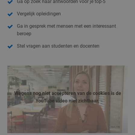
Ga op zoek naar antwoorden voor je top-5
Vergelijk opleidingen
Ga in gesprek met mensen met een interessant
beroep
Stel vragen aan studenten en docenten
Wegens nog niet accepteren van de cookies is de
YouTube video niet zichtbaar.
afspelen