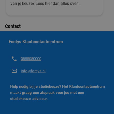
van je keuze? Lees hier dan alles over
aanmelding, toelating en meer.
Contact
Fontys Klantcontactcentrum
0885080000
info@fontys.nl
Hulp nodig bij je studiekeuze? Het Klantcontactcentrum
maakt graag een afspraak voor jou met een
studiekeuze-adviseur.