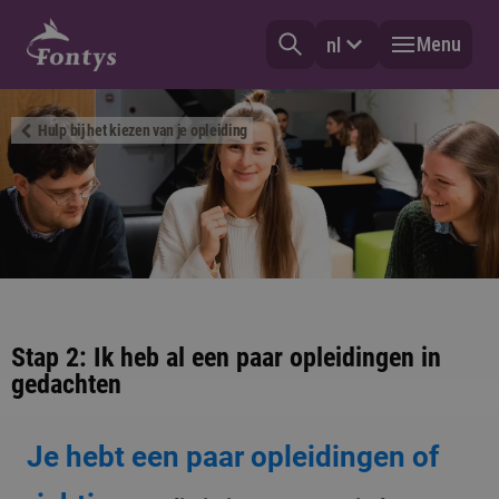
Menu
nl
Hulp bij het kiezen van je opleiding
Stap 2: Ik heb al een paar opleidingen in
gedachten
Je hebt een paar opleidingen of