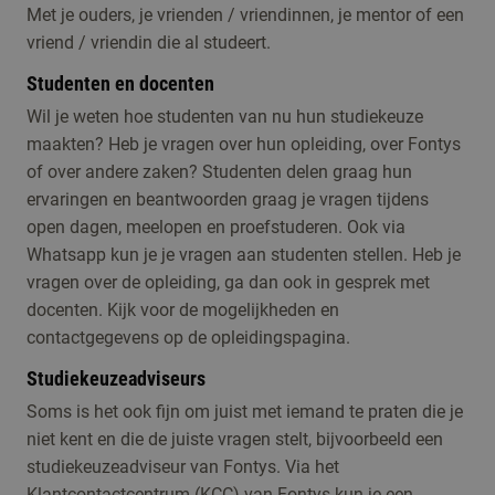
Met je ouders, je vrienden / vriendinnen, je mentor of een
vriend / vriendin die al studeert.
Studenten en docenten
Wil je weten hoe studenten van nu hun studiekeuze
maakten? Heb je vragen over hun opleiding, over Fontys
of over andere zaken? Studenten delen graag hun
ervaringen en beantwoorden graag je vragen tijdens
open dagen, meelopen en proefstuderen. Ook via
Whatsapp kun je je vragen aan studenten stellen. Heb je
vragen over de opleiding, ga dan ook in gesprek met
docenten. Kijk voor de mogelijkheden en
contactgegevens op de opleidingspagina.
Studiekeuzeadviseurs
Soms is het ook fijn om juist met iemand te praten die je
niet kent en die de juiste vragen stelt, bijvoorbeeld een
studiekeuzeadviseur van Fontys. Via het
Klantcontactcentrum (KCC)
van Fontys kun je een