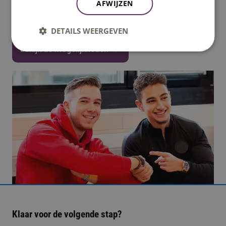
AFWIJZEN
Waar ontmoeten we jou? Je kunt je nú aanmelden.
DETAILS WEERGEVEN
bekijk de mogelijkheden
Klaar voor de volgende stap?